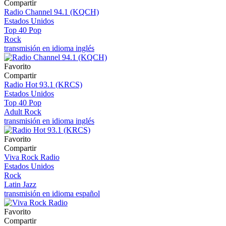
Compartir
Radio Channel 94.1 (KQCH)
Estados Unidos
Top 40 Pop
Rock
transmisión en idioma inglés
Favorito
Compartir
Radio Hot 93.1 (KRCS)
Estados Unidos
Top 40 Pop
Adult Rock
transmisión en idioma inglés
Favorito
Compartir
Viva Rock Radio
Estados Unidos
Rock
Latin Jazz
transmisión en idioma español
Favorito
Compartir