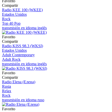
Favorito
Compartir
Radio KEE 100 (WKEE)
Estados Unidos
Rock
Top 40 Pop
transmisión en idioma inglés
Favorito
Compartir
Radio KISS 98.3 (WKSI)
Estados Unidos
Adult Contemporary
Adult Rock
transmisión en idioma inglés
Favorito
Compartir
Radio Elena (Елена)
Rusia
Relax
Rock
transmisión en idioma ruso
Favorito