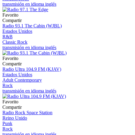
transmisión en idioma inglés
Favorito
Compartir
Radio 93.1 The Cabin (WJBL)
Estados Unidos
R&B
Classic Rock
transmisión en idioma inglés
Favorito
Compartir
Radio Ultra 104.9 FM (KJAV)
Estados Unidos
Adult Contemporary
Rock
transmisión en idioma inglés
Favorito
Compartir
Radio Rock Space Station
Reino Unido
Punk
Rock
transmisión en idioma inglés