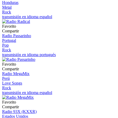
Honduras
Metal
Rock
transmisión en idioma español
Favorito
Compartir
Radio Passarinho
Portugal
Pop
Rock
transmisión en idioma portugués
Favorito
Compartir
Radio MegaMix
Perú
Love Songs
Rock
transmisión en idioma español
Favorito
Compartir
Radio 93X (KXXR)
Estados Unidos