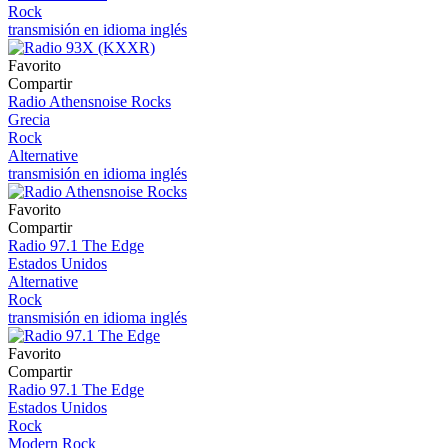
Rock
transmisión en idioma inglés
Favorito
Compartir
Radio Athensnoise Rocks
Grecia
Rock
Alternative
transmisión en idioma inglés
Favorito
Compartir
Radio 97.1 The Edge
Estados Unidos
Alternative
Rock
transmisión en idioma inglés
Favorito
Compartir
Radio 97.1 The Edge
Estados Unidos
Rock
Modern Rock