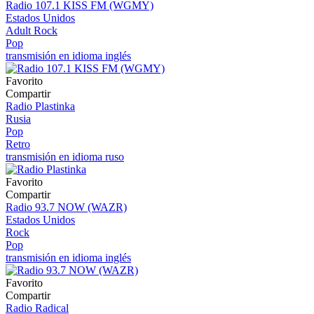
Radio 107.1 KISS FM (WGMY)
Estados Unidos
Adult Rock
Pop
transmisión en idioma inglés
Favorito
Compartir
Radio Plastinka
Rusia
Pop
Retro
transmisión en idioma ruso
Favorito
Compartir
Radio 93.7 NOW (WAZR)
Estados Unidos
Rock
Pop
transmisión en idioma inglés
Favorito
Compartir
Radio Radical