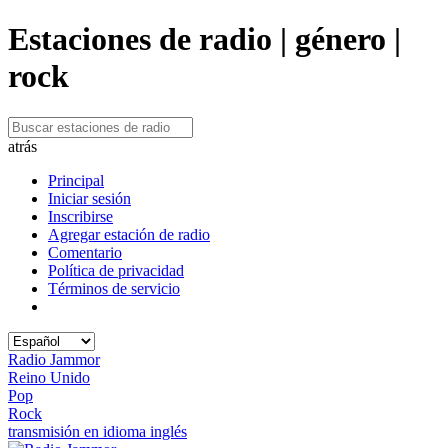
Estaciones de radio | género |
rock
atrás
Principal
Iniciar sesión
Inscribirse
Agregar estación de radio
Comentario
Política de privacidad
Términos de servicio
Radio Jammor
Reino Unido
Pop
Rock
transmisión en idioma inglés