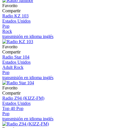
Favorito
Compartir
Radio KZ 103
Estados Unidos
Pop
Rock
transmisión en idioma inglés
Favorito
Compartir
Radio Star 104
Estados Unidos
Adult Rock
Pop
transmisión en idioma inglés
Favorito
Compartir
Radio Z94 (KIZZ-FM)
Estados Unidos
Top 40 Pop
Pop
transmisión en idioma inglés