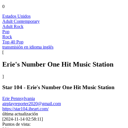
0
Estados Unidos
Adult Contemporary
Adult Rock
Pop
Rock
Top 40 Pop
transmisión en idioma inglés
[
Erie's Number One Hit Music Station
]
Star 104 - Erie's Number One Hit Music Station
Erie Pennsylvania
airplayreporter2020@gmail.com
https://star104.iheart.com/
última actualización
[
2024-11-14 02:58:11
]
Puntos de vista: