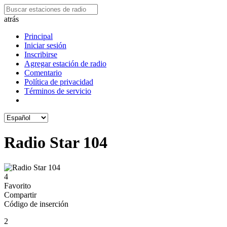
atrás
Principal
Iniciar sesión
Inscribirse
Agregar estación de radio
Comentario
Política de privacidad
Términos de servicio
Radio Star 104
4
Favorito
Compartir
Código de inserción
2