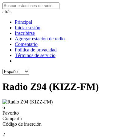
atrás
Principal
Iniciar sesión
Inscribirse
Agregar estación de radio
Comentario
Política de privacidad
Términos de servicio
Radio Z94 (KIZZ-FM)
6
Favorito
Compartir
Código de inserción
2