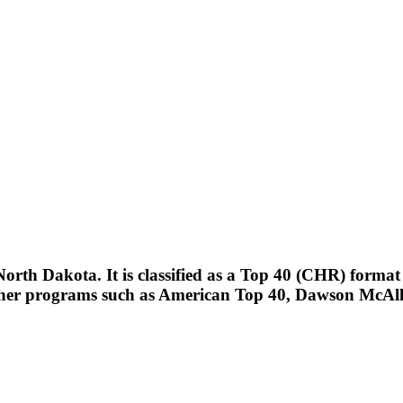
orth Dakota. It is classified as a Top 40 (CHR) format
ther programs such as American Top 40, Dawson McAll