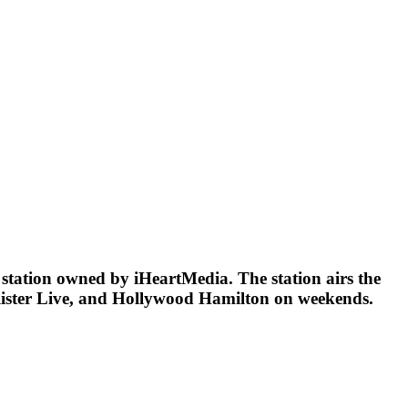
 station owned by iHeartMedia. The station airs the
ister Live, and Hollywood Hamilton on weekends.