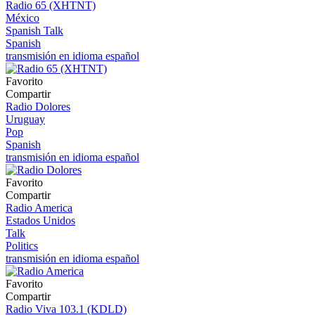
Radio 65 (XHTNT)
México
Spanish Talk
Spanish
transmisión en idioma español
Favorito
Compartir
Radio Dolores
Uruguay
Pop
Spanish
transmisión en idioma español
Favorito
Compartir
Radio America
Estados Unidos
Talk
Politics
transmisión en idioma español
Favorito
Compartir
Radio Viva 103.1 (KDLD)