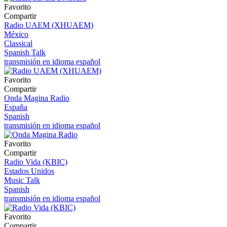
Favorito
Compartir
Radio UAEM (XHUAEM)
México
Classical
Spanish Talk
transmisión en idioma español
Favorito
Compartir
Onda Magina Radio
España
Spanish
transmisión en idioma español
Favorito
Compartir
Radio Vida (KBIC)
Estados Unidos
Music Talk
Spanish
transmisión en idioma español
Favorito
Compartir