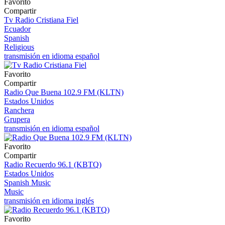
Favorito
Compartir
Tv Radio Cristiana Fiel
Ecuador
Spanish
Religious
transmisión en idioma español
Favorito
Compartir
Radio Que Buena 102.9 FM (KLTN)
Estados Unidos
Ranchera
Grupera
transmisión en idioma español
Favorito
Compartir
Radio Recuerdo 96.1 (KBTQ)
Estados Unidos
Spanish Music
Music
transmisión en idioma inglés
Favorito