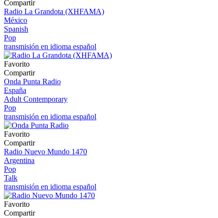
Compartir
Radio La Grandota (XHFAMA)
México
Spanish
Pop
transmisión en idioma español
Favorito
Compartir
Onda Punta Radio
España
Adult Contemporary
Pop
transmisión en idioma español
Favorito
Compartir
Radio Nuevo Mundo 1470
Argentina
Pop
Talk
transmisión en idioma español
Favorito
Compartir