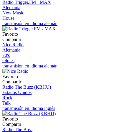
Radio Trigger.FM - MAX
Alemania
New Music
House
transmisión en idioma alemán
Favorito
Compartir
Nice Radio
Alemania
70's
Oldies
transmisión en idioma alemán
Favorito
Compartir
Radio The Buzz (KBHU)
Estados Unidos
Rock
Talk
transmisión en idioma inglés
Favorito
Compartir
Radio The Boss