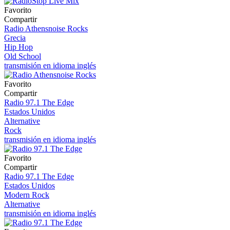
Favorito
Compartir
Radio Athensnoise Rocks
Grecia
Hip Hop
Old School
transmisión en idioma inglés
Favorito
Compartir
Radio 97.1 The Edge
Estados Unidos
Alternative
Rock
transmisión en idioma inglés
Favorito
Compartir
Radio 97.1 The Edge
Estados Unidos
Modern Rock
Alternative
transmisión en idioma inglés