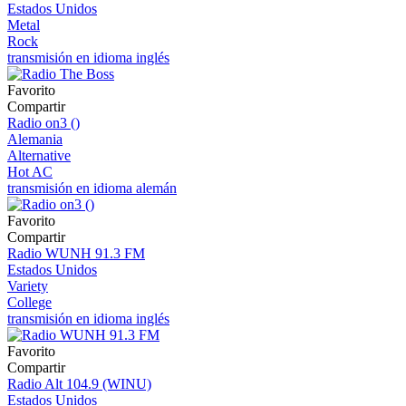
Estados Unidos
Metal
Rock
transmisión en idioma inglés
Favorito
Compartir
Radio on3 ()
Alemania
Alternative
Hot AC
transmisión en idioma alemán
Favorito
Compartir
Radio WUNH 91.3 FM
Estados Unidos
Variety
College
transmisión en idioma inglés
Favorito
Compartir
Radio Alt 104.9 (WINU)
Estados Unidos