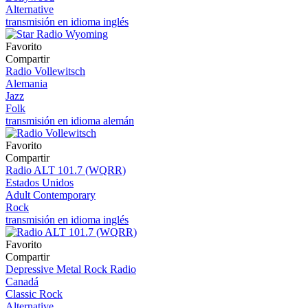
Alternative
transmisión en idioma inglés
Favorito
Compartir
Radio Vollewitsch
Alemania
Jazz
Folk
transmisión en idioma alemán
Favorito
Compartir
Radio ALT 101.7 (WQRR)
Estados Unidos
Adult Contemporary
Rock
transmisión en idioma inglés
Favorito
Compartir
Depressive Metal Rock Radio
Canadá
Classic Rock
Alternative