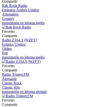
Compartir
Rak Rock Radio
Emiratos Árabes Unidos
Alternative
Country
transmisión en idioma inglés
Favorito
Compartir
Radio Z104.3 (WZFT)
Estados Unidos
Oldies
Pop
transmisión en idioma inglés
Favorito
Compartir
Radio Trigger.FM
Alemania
Classic Rock
Classic Hits
transmisión en idioma alemán
Favorito
Compartir