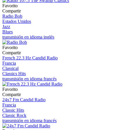
Favorito
Compartir
Radio Bob
Estados Unidos
Jazz
Blues
transmisión en idioma inglés
Favorito
Compartir
French 22.3 Hz Candid Radio
Francia
Classical
Classics Hits
transmisión en idioma francés
Favorito
Compartir
24x7 Fm Candid Radio
Francia
Classic Hits
Classic Rock
transmisión en idioma francés