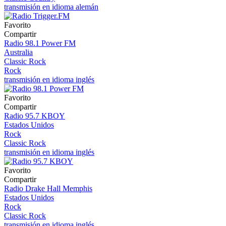
transmisión en idioma alemán
Favorito
Compartir
Radio 98.1 Power FM
Australia
Classic Rock
Rock
transmisión en idioma inglés
Favorito
Compartir
Radio 95.7 KBOY
Estados Unidos
Rock
Classic Rock
transmisión en idioma inglés
Favorito
Compartir
Radio Drake Hall Memphis
Estados Unidos
Rock
Classic Rock
transmisión en idioma inglés