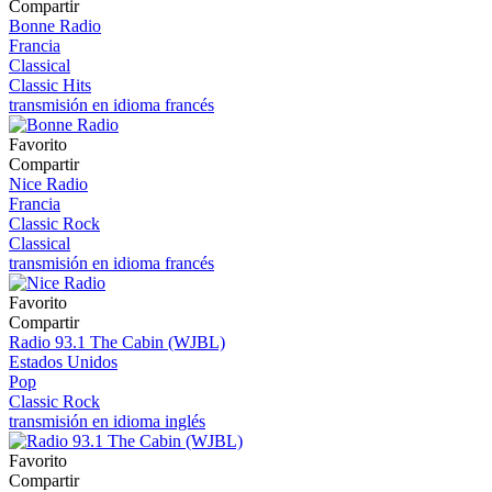
Compartir
Bonne Radio
Francia
Classical
Classic Hits
transmisión en idioma francés
Favorito
Compartir
Nice Radio
Francia
Classic Rock
Classical
transmisión en idioma francés
Favorito
Compartir
Radio 93.1 The Cabin (WJBL)
Estados Unidos
Pop
Classic Rock
transmisión en idioma inglés
Favorito
Compartir