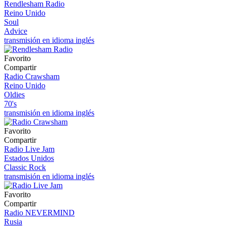
Rendlesham Radio
Reino Unido
Soul
Advice
transmisión en idioma inglés
Favorito
Compartir
Radio Crawsham
Reino Unido
Oldies
70's
transmisión en idioma inglés
Favorito
Compartir
Radio Live Jam
Estados Unidos
Classic Rock
transmisión en idioma inglés
Favorito
Compartir
Radio NEVERMIND
Rusia