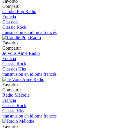
Favorito
Compartir
Candid Pop Radio
Francia
Classical
Classic Rock
transmisión en idioma francés
Favorito
Compartir
Je Vous Aime Radio
Francia
Classic Rock
Classics Hits
transmisión en idioma francés
Favorito
Compartir
Radio Mélodie
Francia
Classic Rock
Classic Hits
transmisión en idioma francés
Favorito