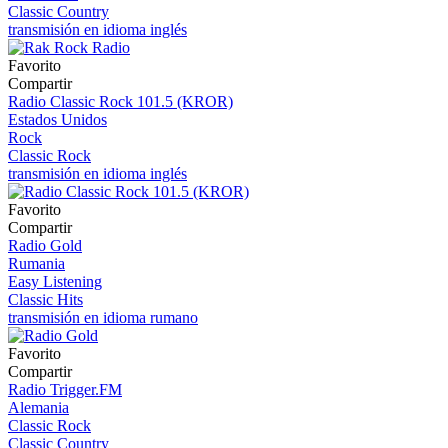
Classic Country
transmisión en idioma inglés
Favorito
Compartir
Radio Classic Rock 101.5 (KROR)
Estados Unidos
Rock
Classic Rock
transmisión en idioma inglés
Favorito
Compartir
Radio Gold
Rumania
Easy Listening
Classic Hits
transmisión en idioma rumano
Favorito
Compartir
Radio Trigger.FM
Alemania
Classic Rock
Classic Country