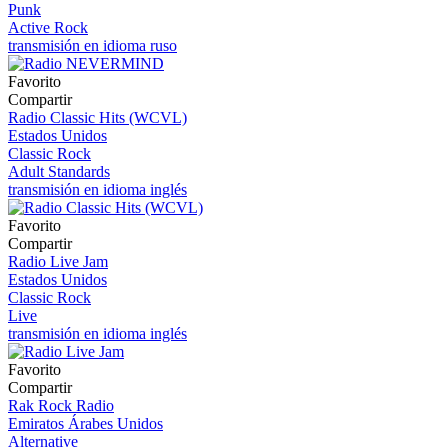
Punk
Active Rock
transmisión en idioma ruso
Favorito
Compartir
Radio Classic Hits (WCVL)
Estados Unidos
Classic Rock
Adult Standards
transmisión en idioma inglés
Favorito
Compartir
Radio Live Jam
Estados Unidos
Classic Rock
Live
transmisión en idioma inglés
Favorito
Compartir
Rak Rock Radio
Emiratos Árabes Unidos
Alternative