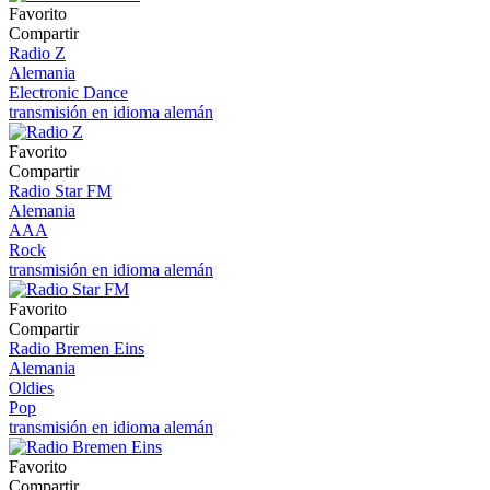
Favorito
Compartir
Radio Z
Alemania
Electronic Dance
transmisión en idioma alemán
Favorito
Compartir
Radio Star FM
Alemania
AAA
Rock
transmisión en idioma alemán
Favorito
Compartir
Radio Bremen Eins
Alemania
Oldies
Pop
transmisión en idioma alemán
Favorito
Compartir