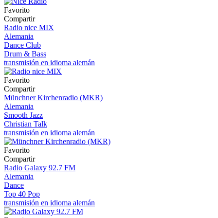
Favorito
Compartir
Radio nice MIX
Alemania
Dance Club
Drum & Bass
transmisión en idioma alemán
Favorito
Compartir
Münchner Kirchenradio (MKR)
Alemania
Smooth Jazz
Christian Talk
transmisión en idioma alemán
Favorito
Compartir
Radio Galaxy 92.7 FM
Alemania
Dance
Top 40 Pop
transmisión en idioma alemán