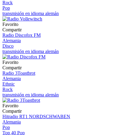
Rock
Pop
transmisión en idioma alemán
Favorito
Compartir
Radio Discofox FM
Alemania
Disco
transmisión en idioma alemán
Favorito
Compartir
Radio 3Toastbrot
Alemania
Ethnic
Rock
transmisión en idioma alemán
Favorito
Compartir
Hitradio RT1 NORDSCHWABEN
Alemania
Pop
Top 40 Pop