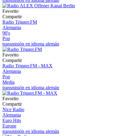
transmisión en idioma alemán
Favorito
Compartir
Radio Trigger.FM
Alemania
90's
Pop
transmisión en idioma alemán
Favorito
Compartir
Radio Trigger.FM - MAX
Alemania
Pop
Media
transmisión en idioma alemán
Favorito
Compartir
Nice Radio
Alemania
Euro Hits
Europe
transmisión en idioma alemán