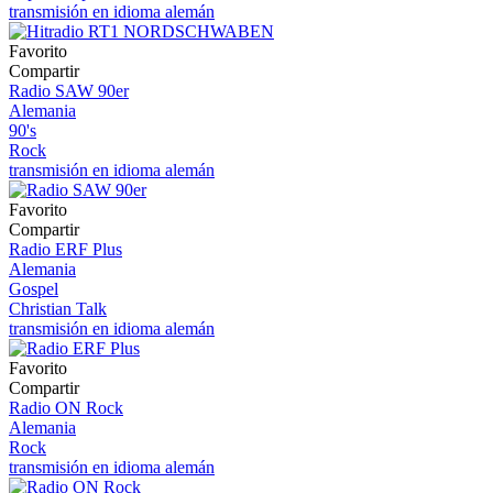
transmisión en idioma alemán
Favorito
Compartir
Radio SAW 90er
Alemania
90's
Rock
transmisión en idioma alemán
Favorito
Compartir
Radio ERF Plus
Alemania
Gospel
Christian Talk
transmisión en idioma alemán
Favorito
Compartir
Radio ON Rock
Alemania
Rock
transmisión en idioma alemán