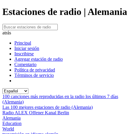
Estaciones de radio | Alemania
atrás
Principal
Iniciar sesión
Inscribirse
Agregar estación de radio
Comentario
Política de privacidad
Términos de servicio
100 canciones más reproducidas en la radio los últimos 7 días
(Alemania)
Las 100 mejores estaciones de radio (Alemania)
Radio ALEX Offener Kanal Berlin
Alemania
Education
World