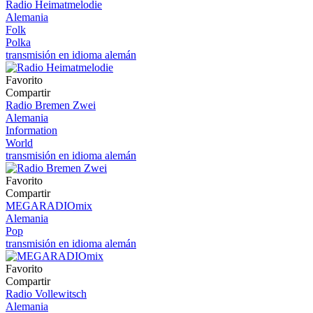
Radio Heimatmelodie
Alemania
Folk
Polka
transmisión en idioma alemán
Favorito
Compartir
Radio Bremen Zwei
Alemania
Information
World
transmisión en idioma alemán
Favorito
Compartir
MEGARADIOmix
Alemania
Pop
transmisión en idioma alemán
Favorito
Compartir
Radio Vollewitsch
Alemania