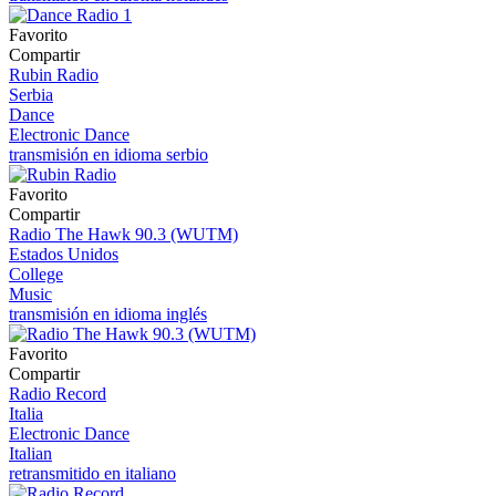
Favorito
Compartir
Rubin Radio
Serbia
Dance
Electronic Dance
transmisión en idioma serbio
Favorito
Compartir
Radio The Hawk 90.3 (WUTM)
Estados Unidos
College
Music
transmisión en idioma inglés
Favorito
Compartir
Radio Record
Italia
Electronic Dance
Italian
retransmitido en italiano