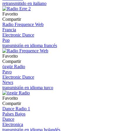
retransmitido en italiano
Favorito
Compartir
Radio Frequence Web
Francia
Electronic Dance
Pop
transmisión en idioma francés
Favorito
Compartir
özgür Radio
Pavo
Electronic Dance
News
transmisión en idioma turco
Favorito
Compartir
Dance Radio 1
Países Bajos
Dance
Electronica
transmisión en idioma holandés