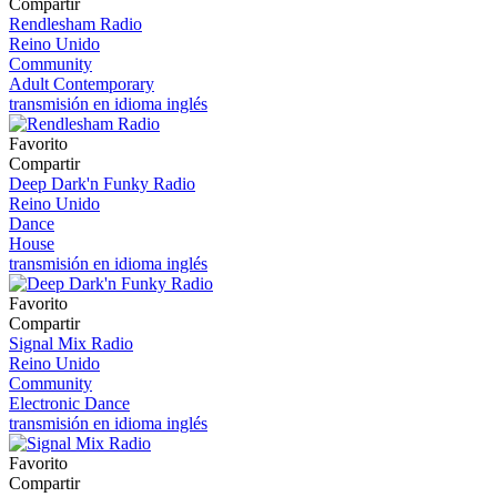
Compartir
Rendlesham Radio
Reino Unido
Community
Adult Contemporary
transmisión en idioma inglés
Favorito
Compartir
Deep Dark'n Funky Radio
Reino Unido
Dance
House
transmisión en idioma inglés
Favorito
Compartir
Signal Mix Radio
Reino Unido
Community
Electronic Dance
transmisión en idioma inglés
Favorito
Compartir