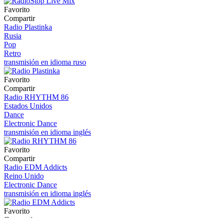
Favorito
Compartir
Radio Plastinka
Rusia
Pop
Retro
transmisión en idioma ruso
Favorito
Compartir
Radio RHYTHM 86
Estados Unidos
Dance
Electronic Dance
transmisión en idioma inglés
Favorito
Compartir
Radio EDM Addicts
Reino Unido
Electronic Dance
transmisión en idioma inglés
Favorito