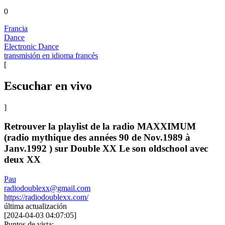
0
Francia
Dance
Electronic Dance
transmisión en idioma francés
[
Escuchar en vivo
]
Retrouver la playlist de la radio MAXXIMUM
(radio mythique des années 90 de Nov.1989 à
Janv.1992 ) sur Double XX Le son oldschool avec
deux XX
Pau
radiodoublexx@gmail.com
https://radiodoublexx.com/
última actualización
[
2024-04-03 04:07:05
]
Puntos de vista: