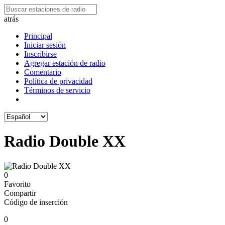
atrás
Principal
Iniciar sesión
Inscribirse
Agregar estación de radio
Comentario
Política de privacidad
Términos de servicio
Radio Double XX
0
Favorito
Compartir
Código de inserción
0