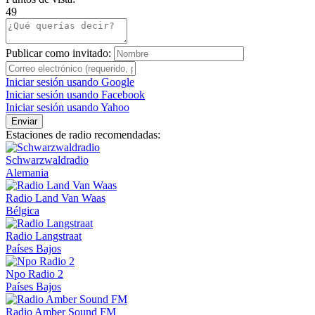
49
Publicar como invitado:
Iniciar sesión usando Google
Iniciar sesión usando Facebook
Iniciar sesión usando Yahoo
Enviar
Estaciones de radio recomendadas:
Schwarzwaldradio
Alemania
Radio Land Van Waas
Bélgica
Radio Langstraat
Países Bajos
Npo Radio 2
Países Bajos
Radio Amber Sound FM