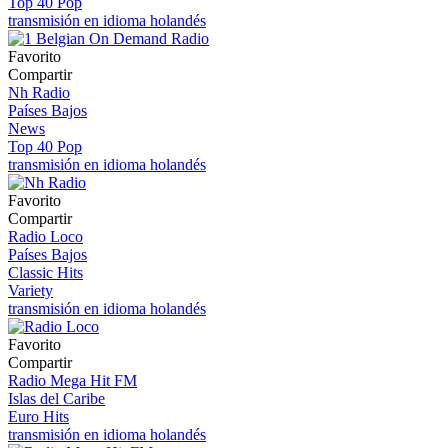
Top 40 Pop
transmisión en idioma holandés
Favorito
Compartir
Nh Radio
Países Bajos
News
Top 40 Pop
transmisión en idioma holandés
Favorito
Compartir
Radio Loco
Países Bajos
Classic Hits
Variety
transmisión en idioma holandés
Favorito
Compartir
Radio Mega Hit FM
Islas del Caribe
Euro Hits
transmisión en idioma holandés