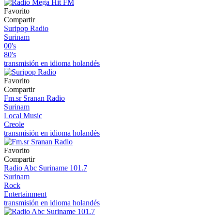
Favorito
Compartir
Suripop Radio
Surinam
00's
80's
transmisión en idioma holandés
Favorito
Compartir
Fm.sr Sranan Radio
Surinam
Local Music
Creole
transmisión en idioma holandés
Favorito
Compartir
Radio Abc Suriname 101.7
Surinam
Rock
Entertainment
transmisión en idioma holandés