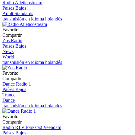
Radio Atleticostream
Países Bajos
Adult Standards
transmisión en idioma holandés
Favorito
Compartir
Zos Radio
Países Bajos
News
World
transmisión en idioma holandés
Favorito
Compartir
Dance Radio 1
Países Bajos
Trance
Dance
transmisión en idioma holandés
Favorito
Compartir
Radio RTV Parkstad Veendam
Países Bajos