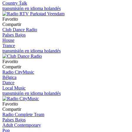
Country Talk
transmisión en idioma holandés
Favorito
Compartir
Club Dance Radio
Países Bajos
House
Trance
transmisión en idioma holandés
Favorito
Compartir
Radio CityMusic
Bélgica
Dance
Local Music
transmisión en idioma holandés
Favorito
Compartir
Radio Complete Team
Países Bajos
Adult Contemporary
Pop