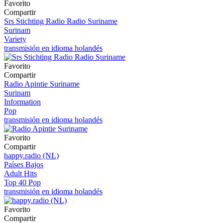
Favorito
Compartir
Srs Stichting Radio Radio Suriname
Surinam
Variety
transmisión en idioma holandés
Favorito
Compartir
Radio Apintie Suriname
Surinam
Information
Pop
transmisión en idioma holandés
Favorito
Compartir
happy.radio (NL)
Países Bajos
Adult Hits
Top 40 Pop
transmisión en idioma holandés
Favorito
Compartir