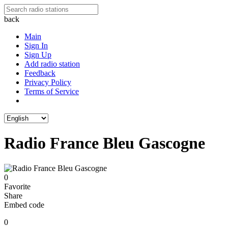
back
Main
Sign In
Sign Up
Add radio station
Feedback
Privacy Policy
Terms of Service
Radio France Bleu Gascogne
0
Favorite
Share
Embed code
0