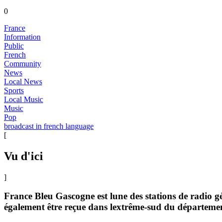
0
France
Information
Public
French
Community
News
Local News
Sports
Local Music
Music
Pop
broadcast in french language
[
Vu d'ici
]
France Bleu Gascogne est lune des stations de radio g
également être reçue dans lextrême-sud du départeme