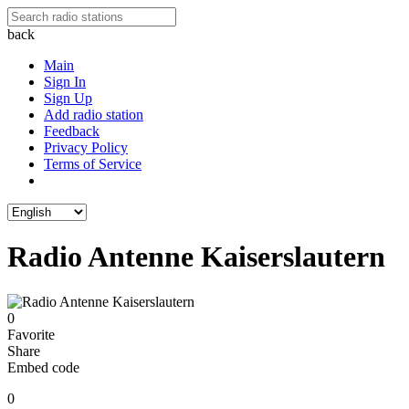
back
Main
Sign In
Sign Up
Add radio station
Feedback
Privacy Policy
Terms of Service
Radio Antenne Kaiserslautern
0
Favorite
Share
Embed code
0