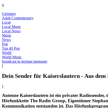
0
Germany
Adult Contemporary
Local
Local Music
Local News
Music
News
Pop
Top 40 Pop
World
World Music
broadcast in german language
[
Dein Sender für Kaiserslautern - Aus dem 
]
Antenne Kaiserslautern ist ein privater Radiosender, 
Hörfunkkette The Radio Group, Eigentümer Stephan 
Kommunikation entstanden ist. Das Hörfunkprogra