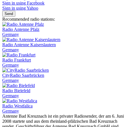
Sign in using Facebook
Sign in using Yahoo
Send
Recommended radio stations:
Radio Antenne Pfalz
Germany
Radio Antenne Kaiserslautern
Germany
Radio Frankfurt
Germany
CityRadio Saarbrücken
Germany
Radio Bielefeld
Germany
Radio Westfalica
Germany
Antenne Bad Kreuznach ist ein privater Radiosender, der am 6. Juni
2008 startete und aus dem rheinland-pfälzischen Bad Kreuznach
sendet. Geschäftsführer der Antenne Bad Kreuznach GmbH sind