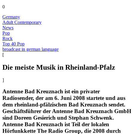
0
Germany
Adult Contemporary
News
Pop
Rock
Top 40 Pop
broadcast in german language
[
Die meiste Musik in Rheinland-Pfalz
]
Antenne Bad Kreuznach ist ein privater
Radiosender, der am 6. Juni 2008 startete und aus
dem rheinland-pfälzischen Bad Kreuznach sendet.
Geschäftsführer der Antenne Bad Kreuznach GmbH
sind Doreen Gesierich und Stephan Schwenk.
Antenne Bad Kreuznach ist Teil der lokalen
Hörfunkkette The Radio Group, die 2008 durch