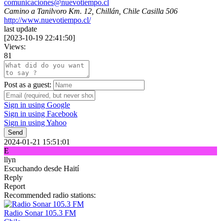
comunicaciones@nuevotiempo.cl
Camino a Tanilvoro Km. 12, Chillán, Chile Casilla 506
http://www.nuevotiempo.cl/
last update
[
2023-10-19 22:41:50
]
Views:
81
Post as a guest:
Sign in using Google
Sign in using Facebook
Sign in using Yahoo
Send
2024-01-21 15:51:01
E
llyn
Escuchando desde Haití
Reply
Report
Recommended radio stations:
Radio Sonar 105.3 FM