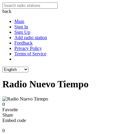
back
Main
Sign In
Sign Up
Add radio station
Feedback
Privacy Policy
Terms of Service
Radio Nuevo Tiempo
0
Favorite
Share
Embed code
0