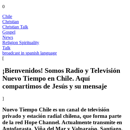
0
Chile
Christian
Christian Talk
Gospel
News
Religion Spirituality
Talk
broadcast in spanish language
[
¡Bienvenidos! Somos Radio y Televisión
Nuevo Tiempo en Chile. Aquí
compartimos de Jesús y su mensaje
]
Nuevo Tiempo Chile es un canal de televisión
privado y estación radial chilena, que forma parte
de la red Hope Channel.​ Actualmente transmite en
Antofagasta, Viña del Mar y Valparaíso, Santiago,