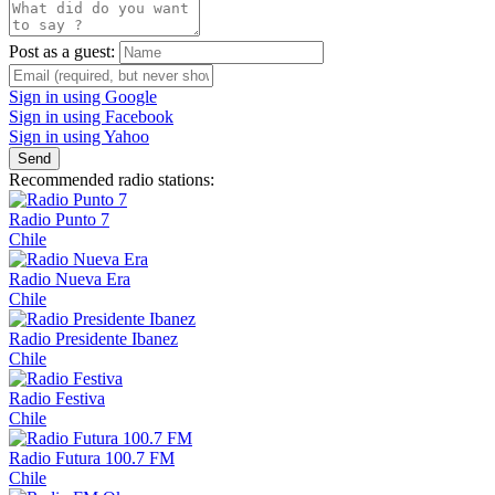
Post as a guest:
Sign in using Google
Sign in using Facebook
Sign in using Yahoo
Send
Recommended radio stations:
Radio Punto 7
Chile
Radio Nueva Era
Chile
Radio Presidente Ibanez
Chile
Radio Festiva
Chile
Radio Futura 100.7 FM
Chile