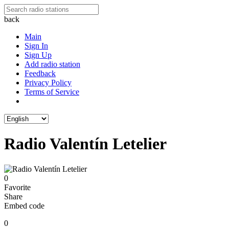
back
Main
Sign In
Sign Up
Add radio station
Feedback
Privacy Policy
Terms of Service
Radio Valentín Letelier
0
Favorite
Share
Embed code
0