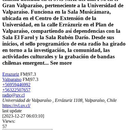
Gran Valparaíso, perteneciente a la Universidad de
Valparaíso. Funciona en la Sala Musicámara,
ubicada en el Centro de Extensión de la
Universidad, en la calle Errázuriz en el Plan de
Valparaíso,​ compartiendo así dependencias con la
Sala El Farol y la Sala Rubén Darío. Desde sus
inicios, el sello programático de esta radio ha girado
en torno a la investigación, la comunidad, las
actividades culturales y la grabación de bandas
chilenas emergent...
See more
Errazuriz
FM|97.3
Valparaiso
FM|97.3
+56959446992
+56322507657
radio@uv.cl
Universidad de Valparaíso , Errázuriz 1108, Valparaíso, Chile
https://rvl.uv.cl/
last update
[
2023-12-27 06:03:10
]
Views:
57