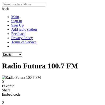
back
Main
Sign In
Sign Up
Add radio station
Feedback
Privacy Policy
Terms of Service
Radio Futura 100.7 FM
0
Favorite
Share
Embed code
0