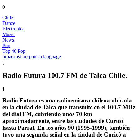
0
Chile
Dance
Electronica
Music
News
Pop
Top 40 Pop
broadcast in spanish language
[
Radio Futura 100.7 FM de Talca Chile.
]
Radio Futura es una radioemisora chilena ubicada
en la ciudad de Talca que transmite en el 100.7 MHz
del dial FM, cubriendo unos 70 km
aproximadamente, entre las ciudades de Curicó
hasta Parral. En los años 90 (1995-1999), también
tuvo una segunda señal en la ciudad de Curicó a