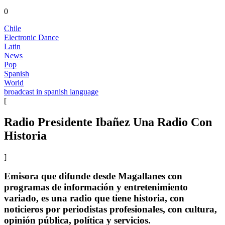
0
Chile
Electronic Dance
Latin
News
Pop
Spanish
World
broadcast in spanish language
[
Radio Presidente Ibañez Una Radio Con
Historia
]
Emisora que difunde desde Magallanes con
programas de información y entretenimiento
variado, es una radio que tiene historia, con
noticieros por periodistas profesionales, con cultura,
opinión pública, política y servicios.