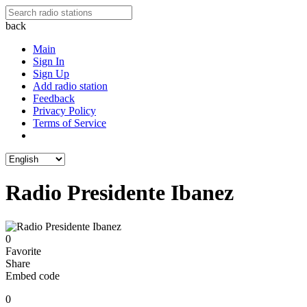
back
Main
Sign In
Sign Up
Add radio station
Feedback
Privacy Policy
Terms of Service
Radio Presidente Ibanez
0
Favorite
Share
Embed code
0