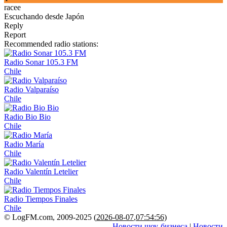
racee
Escuchando desde Japón
Reply
Report
Recommended radio stations:
Radio Sonar 105.3 FM
Chile
Radio Valparaíso
Chile
Radio Bio Bio
Chile
Radio María
Chile
Radio Valentín Letelier
Chile
Radio Tiempos Finales
Chile
© LogFM.com, 2009-2025 (
2026-08-07
,
07:54:56)
Новости шоу-бизнеса
|
Новости