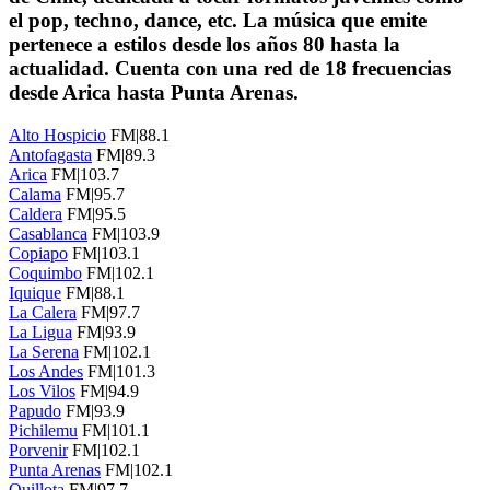
el pop, techno, dance, etc. La música que emite
pertenece a estilos desde los años 80 hasta la
actualidad. Cuenta con una red de 18 frecuencias
desde Arica hasta Punta Arenas.
Alto Hospicio
FM|88.1
Antofagasta
FM|89.3
Arica
FM|103.7
Calama
FM|95.7
Caldera
FM|95.5
Casablanca
FM|103.9
Copiapo
FM|103.1
Coquimbo
FM|102.1
Iquique
FM|88.1
La Calera
FM|97.7
La Ligua
FM|93.9
La Serena
FM|102.1
Los Andes
FM|101.3
Los Vilos
FM|94.9
Papudo
FM|93.9
Pichilemu
FM|101.1
Porvenir
FM|102.1
Punta Arenas
FM|102.1
Quillota
FM|97.7