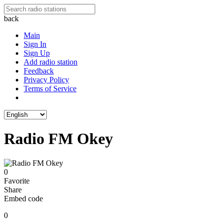
back
Main
Sign In
Sign Up
Add radio station
Feedback
Privacy Policy
Terms of Service
Radio FM Okey
0
Favorite
Share
Embed code
0