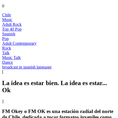
0
Chile
Music
Adult Rock
Top 40 Pop
Spanish
Pop
Adult Contemporary
Rock
Talk
Music Talk
Dance
broadcast in spanish language
[
La idea es estar bien. La idea es estar...
Ok
]
FM Okey o FM OK es una estación radial del norte
de Chile, dedicada a tocar formatos juveniles como