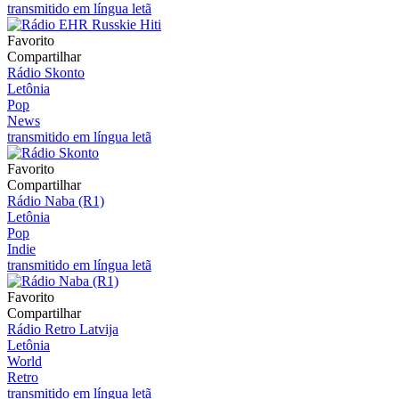
transmitido em língua letã
Favorito
Compartilhar
Rádio Skonto
Letônia
Pop
News
transmitido em língua letã
Favorito
Compartilhar
Rádio Naba (R1)
Letônia
Pop
Indie
transmitido em língua letã
Favorito
Compartilhar
Rádio Retro Latvija
Letônia
World
Retro
transmitido em língua letã