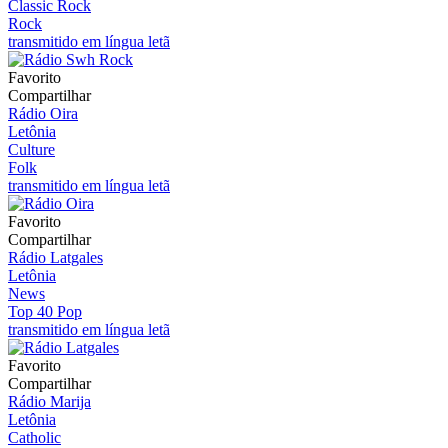
Classic Rock
Rock
transmitido em língua letã
Favorito
Compartilhar
Rádio Oira
Letônia
Culture
Folk
transmitido em língua letã
Favorito
Compartilhar
Rádio Latgales
Letônia
News
Top 40 Pop
transmitido em língua letã
Favorito
Compartilhar
Rádio Marija
Letônia
Catholic