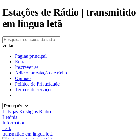
Estações de Rádio | transmitido
em língua letã
voltar
Página principal
Entrar
Inscrever-se
Adicionar estação de rádio
Opinião
Política de Privacidade
Termos de serviço
Latvijas Kristigais Rádio
Letônia
Information
Talk
transmitido em língua letã