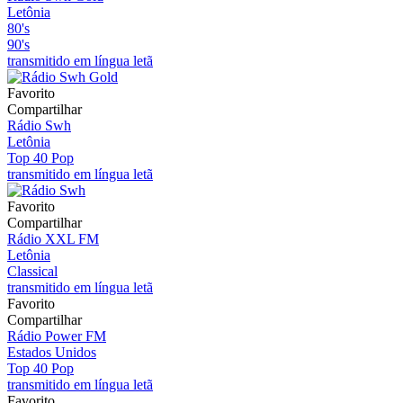
Letônia
80's
90's
transmitido em língua letã
Favorito
Compartilhar
Rádio Swh
Letônia
Top 40 Pop
transmitido em língua letã
Favorito
Compartilhar
Rádio XXL FM
Letônia
Classical
transmitido em língua letã
Favorito
Compartilhar
Rádio Power FM
Estados Unidos
Top 40 Pop
transmitido em língua letã
Favorito