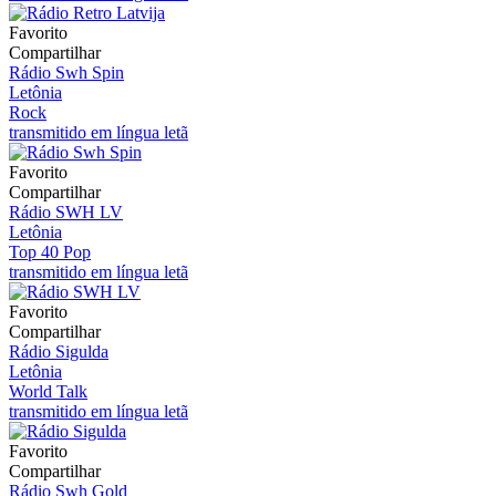
Favorito
Compartilhar
Rádio Swh Spin
Letônia
Rock
transmitido em língua letã
Favorito
Compartilhar
Rádio SWH LV
Letônia
Top 40 Pop
transmitido em língua letã
Favorito
Compartilhar
Rádio Sigulda
Letônia
World Talk
transmitido em língua letã
Favorito
Compartilhar
Rádio Swh Gold