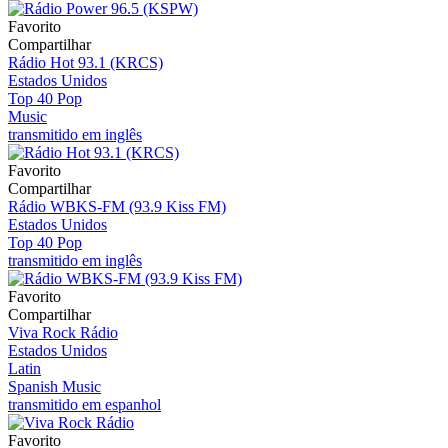
Favorito
Compartilhar
Rádio Hot 93.1 (KRCS)
Estados Unidos
Top 40 Pop
Music
transmitido em inglês
Favorito
Compartilhar
Rádio WBKS-FM (93.9 Kiss FM)
Estados Unidos
Top 40 Pop
transmitido em inglês
Favorito
Compartilhar
Viva Rock Rádio
Estados Unidos
Latin
Spanish Music
transmitido em espanhol
Favorito