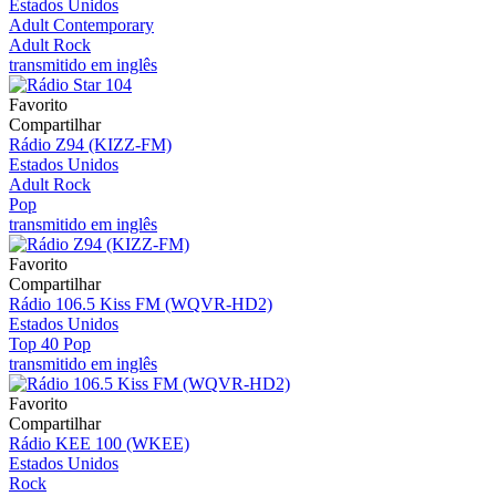
Estados Unidos
Adult Contemporary
Adult Rock
transmitido em inglês
Favorito
Compartilhar
Rádio Z94 (KIZZ-FM)
Estados Unidos
Adult Rock
Pop
transmitido em inglês
Favorito
Compartilhar
Rádio 106.5 Kiss FM (WQVR-HD2)
Estados Unidos
Top 40 Pop
transmitido em inglês
Favorito
Compartilhar
Rádio KEE 100 (WKEE)
Estados Unidos
Rock