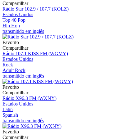
Compartilhar
Rádio Star 102.9 / 107.7 (KOLZ)
Estados Unidos
Top 40 Pop
Hip Hop
transmitido em inglês
Favorito
Compartilhar
Rádio 107.1 KISS FM (WGMY)
Estados Unidos
Rock
Adult Rock
transmitido em inglês
Favorito
Compartilhar
Rádio X96.3 FM (WXNY)
Estados Unidos
Latin
Spanish
transmitido em inglês
Favorito
Compartilhar