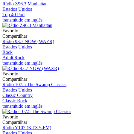
Rádio Z96.3 Manhattan
Estados Unidos
Top 40 Pop
transmitido em inglês
Favorito
Compartilhar
Rádio 93.7 NOW (WAZR)
Estados Unidos
Rock
Adult Rock
transmitido em inglês
Favorito
Compartilhar
Rádio 107.5 The Swamp Classics
Estados Unidos
Classic Country
Classic Rock
transmitido em inglês
Favorito
Compartilhar
Rádio Y107 (KTXY-FM)
Estados Unidos