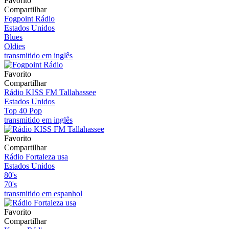
Favorito
Compartilhar
Fogpoint Rádio
Estados Unidos
Blues
Oldies
transmitido em inglês
Favorito
Compartilhar
Rádio KISS FM Tallahassee
Estados Unidos
Top 40 Pop
transmitido em inglês
Favorito
Compartilhar
Rádio Fortaleza usa
Estados Unidos
80's
70's
transmitido em espanhol
Favorito
Compartilhar