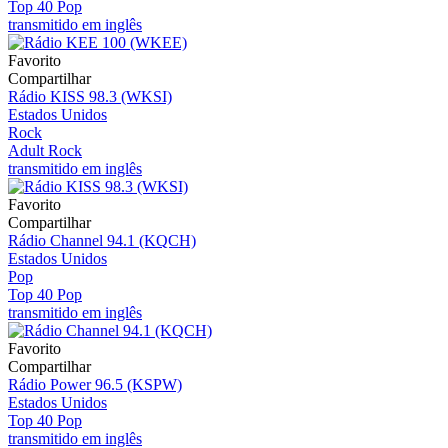
Top 40 Pop
transmitido em inglês
Favorito
Compartilhar
Rádio KISS 98.3 (WKSI)
Estados Unidos
Rock
Adult Rock
transmitido em inglês
Favorito
Compartilhar
Rádio Channel 94.1 (KQCH)
Estados Unidos
Pop
Top 40 Pop
transmitido em inglês
Favorito
Compartilhar
Rádio Power 96.5 (KSPW)
Estados Unidos
Top 40 Pop
transmitido em inglês