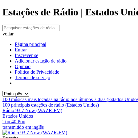
Estações de Rádio | Estados Uni
voltar
Página principal
Entrar
Inscrever-se
Adicionar estação de rádio
Opinião
Política de Privacidade
Termos de serviço
100 músicas mais tocadas na rádio nos últimos 7 dias (Estados Unido
100 principais estações de rádio (Estados Unidos)
Rádio 93.7 Now (WAZR-FM)
Estados Unidos
Top 40 Pop
transmitido em inglês