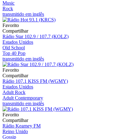
Music
Rock
transmitido em inglês
Favorito
Compartilhar
Rádio Star 102.9 / 107.7 (KOLZ)
Estados Unidos
Old School
Top 40 Pop
transmitido em inglês
Favorito
Compartilhar
Rádio 107.1 KISS FM (WGMY)
Estados Unidos
Adult Rock
Adult Contemporary
transmitido em inglês
Favorito
Compartilhar
Rádio Kearney FM
Reino Unido
Gossip