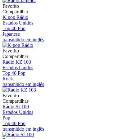
Favorito
Compartilhar
K-pop Rádio
Estados Unidos
Top 40 Pop
Japanese
transmitido em inglês
Favorito
Compartilhar
Rádio KZ 103
Estados Unidos
Top 40 Pop
Rock
transmitido em inglês
Favorito
Compartilhar
Rádio SL100
Estados Unidos
Pop
Top 40 Pop
transmitido em inglês