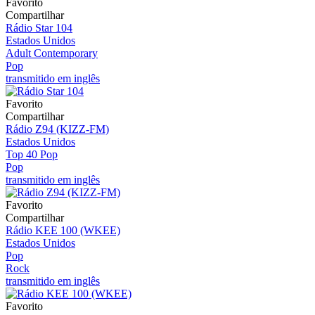
Favorito
Compartilhar
Rádio Star 104
Estados Unidos
Adult Contemporary
Pop
transmitido em inglês
Favorito
Compartilhar
Rádio Z94 (KIZZ-FM)
Estados Unidos
Top 40 Pop
Pop
transmitido em inglês
Favorito
Compartilhar
Rádio KEE 100 (WKEE)
Estados Unidos
Pop
Rock
transmitido em inglês
Favorito