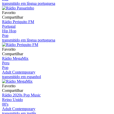
transmitido em língua portuguesa
Favorito
Compartilhar
Rádio Periquito FM
Portugal
Hip Hop
Pop
transmitido em língua portuguesa
Favorito
Compartilhar
Rádio MegaMix
Peru
Pop
Adult Contemporary
transmitido em espanhol
Favorito
Compartilhar
Rádio 2020s Pop Music
Reino Unido
00's
Adult Contemporary
transmitido em inglês