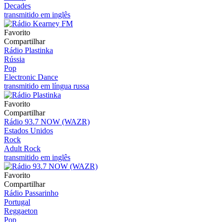
Decades
transmitido em inglês
Favorito
Compartilhar
Rádio Plastinka
Rússia
Pop
Electronic Dance
transmitido em língua russa
Favorito
Compartilhar
Rádio 93.7 NOW (WAZR)
Estados Unidos
Rock
Adult Rock
transmitido em inglês
Favorito
Compartilhar
Rádio Passarinho
Portugal
Reggaeton
Pop