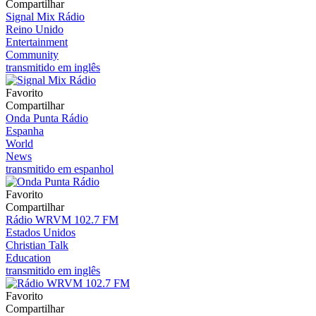
Compartilhar
Signal Mix Rádio
Reino Unido
Entertainment
Community
transmitido em inglês
Favorito
Compartilhar
Onda Punta Rádio
Espanha
World
News
transmitido em espanhol
Favorito
Compartilhar
Rádio WRVM 102.7 FM
Estados Unidos
Christian Talk
Education
transmitido em inglês
Favorito
Compartilhar