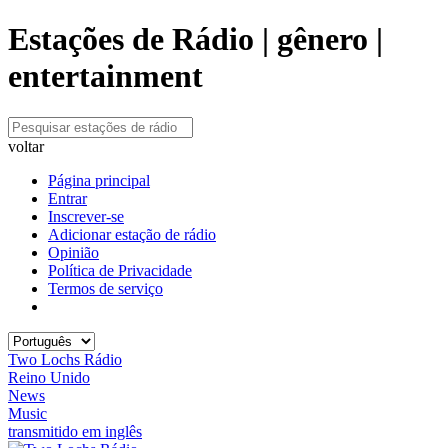
Estações de Rádio | gênero |
entertainment
voltar
Página principal
Entrar
Inscrever-se
Adicionar estação de rádio
Opinião
Política de Privacidade
Termos de serviço
Two Lochs Rádio
Reino Unido
News
Music
transmitido em inglês