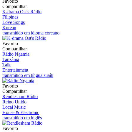
Favorito
Compartilhar
K-drama Ost's Rádio
Filipinas
Love Songs
Korean
transmitido em idioma coreano
Favorito
Compartilhar
Rádio Ngamia
Tanzânia
Talk
Entertainment
transmitido em língua suaíli
Favorito
Compartilhar
Rendlesham Rádio
Reino Unido
Local Music
House & Electronic
transmitido em inglês
Favorito