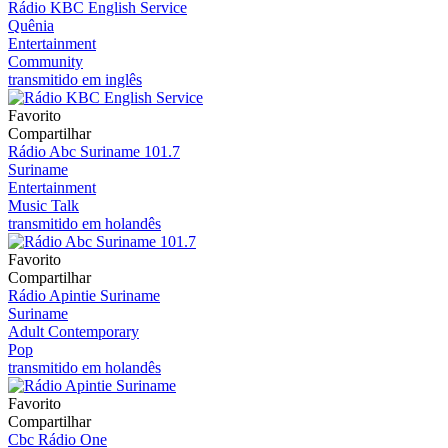
Rádio KBC English Service
Quênia
Entertainment
Community
transmitido em inglês
Favorito
Compartilhar
Rádio Abc Suriname 101.7
Suriname
Entertainment
Music Talk
transmitido em holandês
Favorito
Compartilhar
Rádio Apintie Suriname
Suriname
Adult Contemporary
Pop
transmitido em holandês
Favorito
Compartilhar
Cbc Rádio One