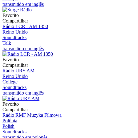
transmitido em inglês
Favorito
Compartilhar
Rádio LCR - AM 1350
Reino Unido
Soundtracks
Talk
transmitido em inglês
Favorito
Compartilhar
Rádio URY AM
Reino Unido
College
Soundtracks
transmitido em inglês
Favorito
Compartilhar
Rádio RMF Muzyka Filmowa
Polônia
Polish
Soundtracks
transmitido em polonês