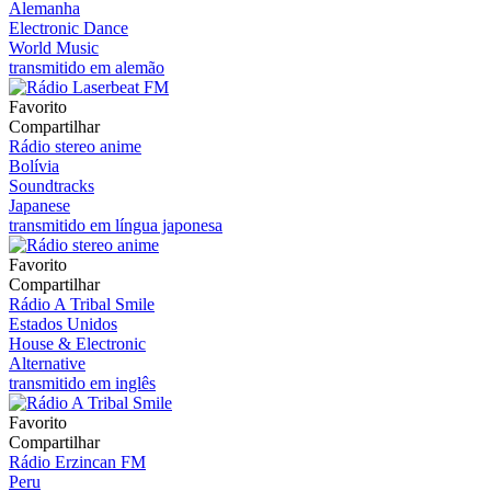
Alemanha
Electronic Dance
World Music
transmitido em alemão
Favorito
Compartilhar
Rádio stereo anime
Bolívia
Soundtracks
Japanese
transmitido em língua japonesa
Favorito
Compartilhar
Rádio A Tribal Smile
Estados Unidos
House & Electronic
Alternative
transmitido em inglês
Favorito
Compartilhar
Rádio Erzincan FM
Peru