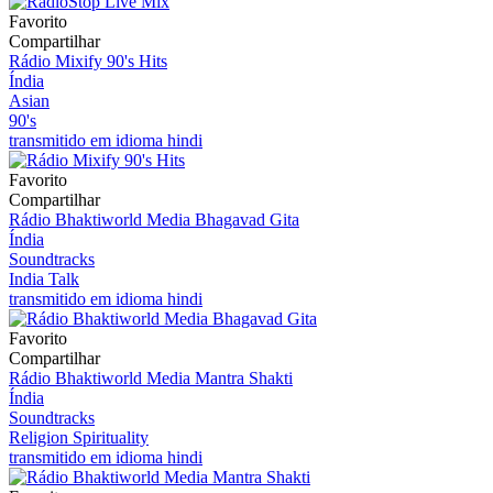
Favorito
Compartilhar
Rádio Mixify 90's Hits
Índia
Asian
90's
transmitido em idioma hindi
Favorito
Compartilhar
Rádio Bhaktiworld Media Bhagavad Gita
Índia
Soundtracks
India Talk
transmitido em idioma hindi
Favorito
Compartilhar
Rádio Bhaktiworld Media Mantra Shakti
Índia
Soundtracks
Religion Spirituality
transmitido em idioma hindi