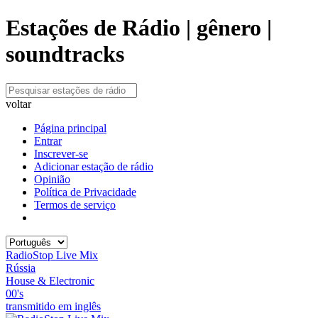
Estações de Rádio | gênero |
soundtracks
voltar
Página principal
Entrar
Inscrever-se
Adicionar estação de rádio
Opinião
Política de Privacidade
Termos de serviço
RadioStop Live Mix
Rússia
House & Electronic
00's
transmitido em inglês