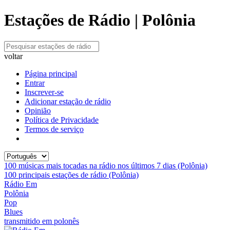
Estações de Rádio | Polônia
voltar
Página principal
Entrar
Inscrever-se
Adicionar estação de rádio
Opinião
Política de Privacidade
Termos de serviço
100 músicas mais tocadas na rádio nos últimos 7 dias (Polônia)
100 principais estações de rádio (Polônia)
Rádio Em
Polônia
Pop
Blues
transmitido em polonês