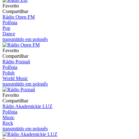
Favorito
Compartilhar
Rádio Open FM
Polônia
Pop
Dance
transmitido em polonês
Favorito
Compartilhar
Rádio Poznań
Polônia
Polish
World Music
transmitido em polonês
Favorito
Compartilhar
Rádio Akademickie LUZ
Polônia
Music
Rock
transmitido em polonês