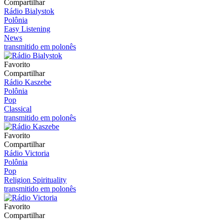
Compartilhar
Rádio Bialystok
Polônia
Easy Listening
News
transmitido em polonês
Favorito
Compartilhar
Rádio Kaszebe
Polônia
Pop
Classical
transmitido em polonês
Favorito
Compartilhar
Rádio Victoria
Polônia
Pop
Religion Spirituality
transmitido em polonês
Favorito
Compartilhar