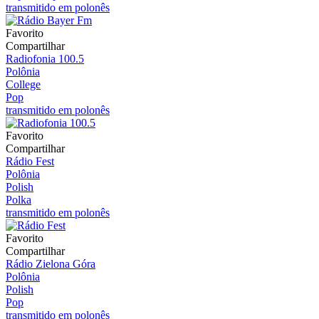
transmitido em polonês
Favorito
Compartilhar
Radiofonia 100.5
Polônia
College
Pop
transmitido em polonês
Favorito
Compartilhar
Rádio Fest
Polônia
Polish
Polka
transmitido em polonês
Favorito
Compartilhar
Rádio Zielona Góra
Polônia
Polish
Pop
transmitido em polonês