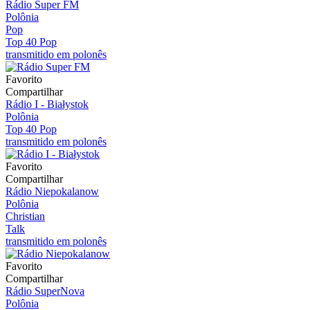
Rádio Super FM
Polônia
Pop
Top 40 Pop
transmitido em polonês
Favorito
Compartilhar
Rádio I - Białystok
Polônia
Top 40 Pop
transmitido em polonês
Favorito
Compartilhar
Rádio Niepokalanow
Polônia
Christian
Talk
transmitido em polonês
Favorito
Compartilhar
Rádio SuperNova
Polônia