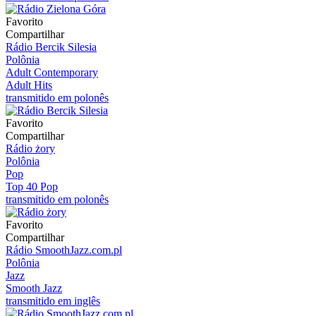
Favorito
Compartilhar
Rádio Bercik Silesia
Polônia
Adult Contemporary
Adult Hits
transmitido em polonês
Favorito
Compartilhar
Rádio żory
Polônia
Pop
Top 40 Pop
transmitido em polonês
Favorito
Compartilhar
Rádio SmoothJazz.com.pl
Polônia
Jazz
Smooth Jazz
transmitido em inglês