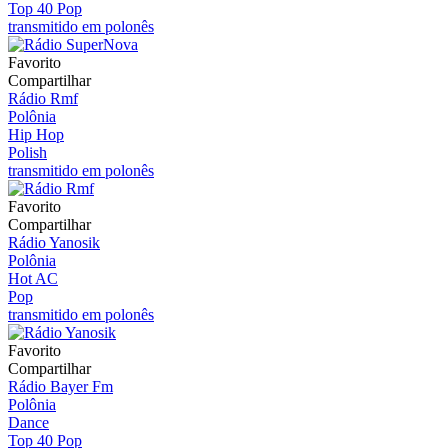
Top 40 Pop
transmitido em polonês
Favorito
Compartilhar
Rádio Rmf
Polônia
Hip Hop
Polish
transmitido em polonês
Favorito
Compartilhar
Rádio Yanosik
Polônia
Hot AC
Pop
transmitido em polonês
Favorito
Compartilhar
Rádio Bayer Fm
Polônia
Dance
Top 40 Pop