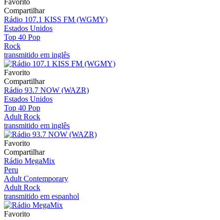
Favorito
Compartilhar
Rádio 107.1 KISS FM (WGMY)
Estados Unidos
Top 40 Pop
Rock
transmitido em inglês
Favorito
Compartilhar
Rádio 93.7 NOW (WAZR)
Estados Unidos
Top 40 Pop
Adult Rock
transmitido em inglês
Favorito
Compartilhar
Rádio MegaMix
Peru
Adult Contemporary
Adult Rock
transmitido em espanhol
Favorito