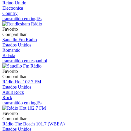
Reino Unido
Electronica
Country
transmitido em inglês
Favorito
Compartilhar
Saucillo Fm Rádio
Estados Unidos
Romantic
Balada
transmitido em espanhol
Favorito
Compartilhar
Rádio Hot 102.7 FM
Estados Unidos
Adult Rock
Rock
transmitido em inglês
Favorito
Compartilhar
Rádio The Beach 101.7 (WBEA)
Estados Unidos