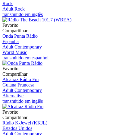
Rock
Adult Rock
transmitido em inglês
Favorito
Compartilhar
Onda Punta Rádio
Espanha
Adult Contemporary
World Music
transmitido em espanhol
Favorito
Compartilhar
Alcatraz Rádio Fm
Guiana Francesa
Adult Contemporary
Alternative
transmitido em inglês
Favorito
Compartilhar
Rádio K-Jewel (KKJL)
Estados Unidos
Adult Contemporary