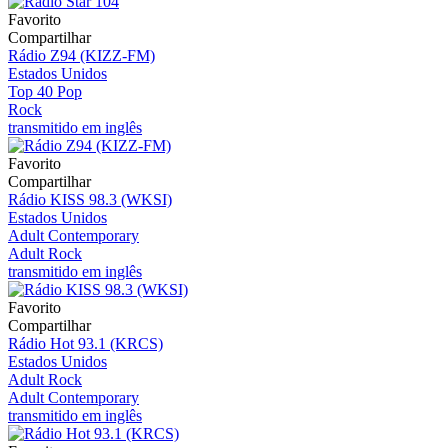
Favorito
Compartilhar
Rádio Z94 (KIZZ-FM)
Estados Unidos
Top 40 Pop
Rock
transmitido em inglês
Favorito
Compartilhar
Rádio KISS 98.3 (WKSI)
Estados Unidos
Adult Contemporary
Adult Rock
transmitido em inglês
Favorito
Compartilhar
Rádio Hot 93.1 (KRCS)
Estados Unidos
Adult Rock
Adult Contemporary
transmitido em inglês