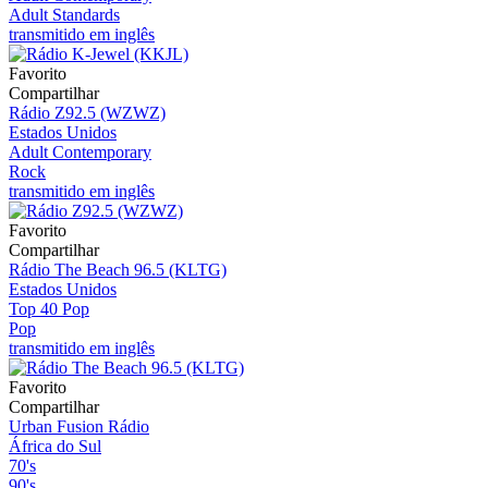
Adult Standards
transmitido em inglês
Favorito
Compartilhar
Rádio Z92.5 (WZWZ)
Estados Unidos
Adult Contemporary
Rock
transmitido em inglês
Favorito
Compartilhar
Rádio The Beach 96.5 (KLTG)
Estados Unidos
Top 40 Pop
Pop
transmitido em inglês
Favorito
Compartilhar
Urban Fusion Rádio
África do Sul
70's
90's