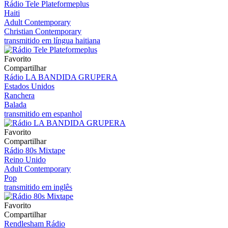
Rádio Tele Plateformeplus
Haiti
Adult Contemporary
Christian Contemporary
transmitido em língua haitiana
Favorito
Compartilhar
Rádio LA BANDIDA GRUPERA
Estados Unidos
Ranchera
Balada
transmitido em espanhol
Favorito
Compartilhar
Rádio 80s Mixtape
Reino Unido
Adult Contemporary
Pop
transmitido em inglês
Favorito
Compartilhar
Rendlesham Rádio