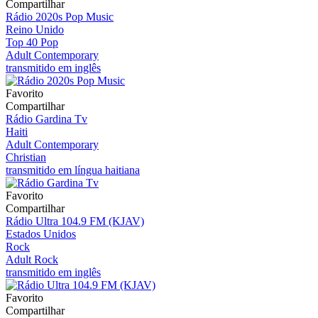
Compartilhar
Rádio 2020s Pop Music
Reino Unido
Top 40 Pop
Adult Contemporary
transmitido em inglês
Favorito
Compartilhar
Rádio Gardina Tv
Haiti
Adult Contemporary
Christian
transmitido em língua haitiana
Favorito
Compartilhar
Rádio Ultra 104.9 FM (KJAV)
Estados Unidos
Rock
Adult Rock
transmitido em inglês
Favorito
Compartilhar