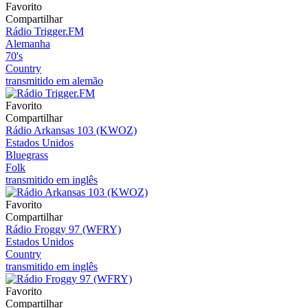
Favorito
Compartilhar
Rádio Trigger.FM
Alemanha
70's
Country
transmitido em alemão
Favorito
Compartilhar
Rádio Arkansas 103 (KWOZ)
Estados Unidos
Bluegrass
Folk
transmitido em inglês
Favorito
Compartilhar
Rádio Froggy 97 (WFRY)
Estados Unidos
Country
transmitido em inglês
Favorito
Compartilhar