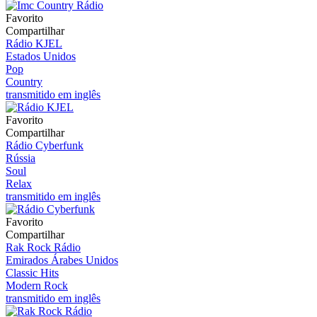
Favorito
Compartilhar
Rádio KJEL
Estados Unidos
Pop
Country
transmitido em inglês
Favorito
Compartilhar
Rádio Cyberfunk
Rússia
Soul
Relax
transmitido em inglês
Favorito
Compartilhar
Rak Rock Rádio
Emirados Árabes Unidos
Classic Hits
Modern Rock
transmitido em inglês