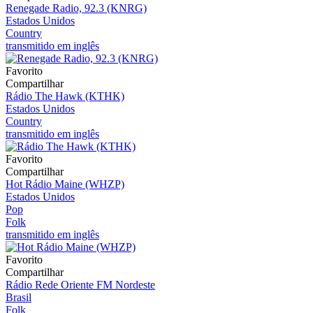
Renegade Radio, 92.3 (KNRG)
Estados Unidos
Country
transmitido em inglês
Favorito
Compartilhar
Rádio The Hawk (KTHK)
Estados Unidos
Country
transmitido em inglês
Favorito
Compartilhar
Hot Rádio Maine (WHZP)
Estados Unidos
Pop
Folk
transmitido em inglês
Favorito
Compartilhar
Rádio Rede Oriente FM Nordeste
Brasil
Folk