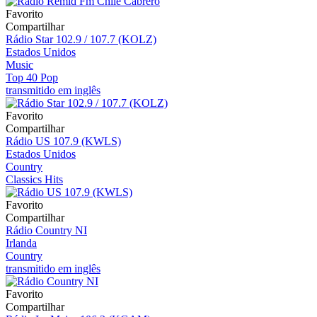
Favorito
Compartilhar
Rádio Star 102.9 / 107.7 (KOLZ)
Estados Unidos
Music
Top 40 Pop
transmitido em inglês
Favorito
Compartilhar
Rádio US 107.9 (KWLS)
Estados Unidos
Country
Classics Hits
Favorito
Compartilhar
Rádio Country NI
Irlanda
Country
transmitido em inglês
Favorito
Compartilhar