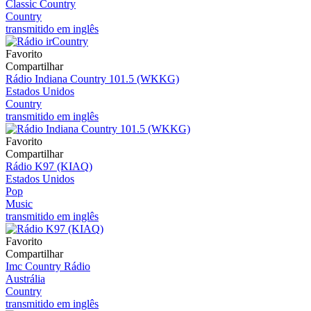
Classic Country
Country
transmitido em inglês
Favorito
Compartilhar
Rádio Indiana Country 101.5 (WKKG)
Estados Unidos
Country
transmitido em inglês
Favorito
Compartilhar
Rádio K97 (KIAQ)
Estados Unidos
Pop
Music
transmitido em inglês
Favorito
Compartilhar
Imc Country Rádio
Austrália
Country
transmitido em inglês