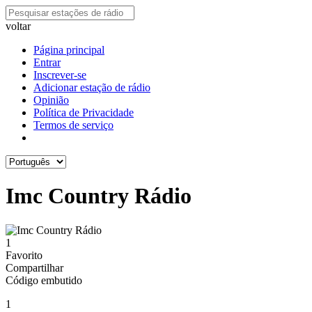
voltar
Página principal
Entrar
Inscrever-se
Adicionar estação de rádio
Opinião
Política de Privacidade
Termos de serviço
Imc Country Rádio
1
Favorito
Compartilhar
Código embutido
1