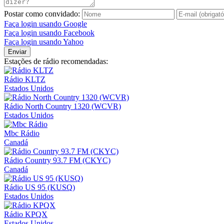
Postar como convidado:
Faça login usando Google
Faça login usando Facebook
Faça login usando Yahoo
Enviar
Estações de rádio recomendadas:
Rádio KLTZ
Estados Unidos
Rádio North Country 1320 (WCVR)
Estados Unidos
Mbc Rádio
Canadá
Rádio Country 93.7 FM (CKYC)
Canadá
Rádio US 95 (KUSQ)
Estados Unidos
Rádio KPQX
Estados Unidos