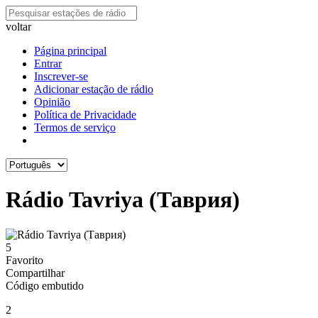
voltar
Página principal
Entrar
Inscrever-se
Adicionar estação de rádio
Opinião
Política de Privacidade
Termos de serviço
Rádio Tavriya (Таврия)
5
Favorito
Compartilhar
Código embutido
2