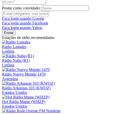
Postar como convidado:
Faça login usando Google
Faça login usando Facebook
Faça login usando Yahoo
Enviar
Estações de rádio recomendadas:
Rádio Latgales
Letônia
Rádio Naba (R1)
Letônia
Rádio Nuevo Mundo 1470
Argentina
Rádio Arkansas 103 (KWOZ)
Estados Unidos
Hot Rádio Maine (WHZP)
Estados Unidos