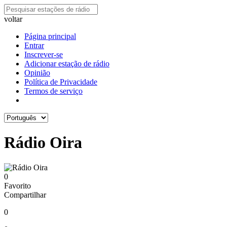
voltar
Página principal
Entrar
Inscrever-se
Adicionar estação de rádio
Opinião
Política de Privacidade
Termos de serviço
Rádio Oira
0
Favorito
Compartilhar
0