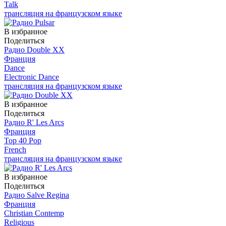
Talk
трансляция на французском языке
В избранное
Поделиться
Радио Double XX
Франция
Dance
Electronic Dance
трансляция на французском языке
В избранное
Поделиться
Радио R' Les Arcs
Франция
Top 40 Pop
French
трансляция на французском языке
В избранное
Поделиться
Радио Salve Regina
Франция
Christian Contemp
Religious