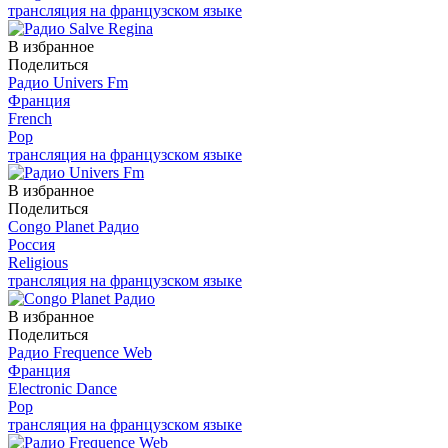
трансляция на французском языке
В избранное
Поделиться
Радио Univers Fm
Франция
French
Pop
трансляция на французском языке
В избранное
Поделиться
Congo Planet Радио
Россия
Religious
трансляция на французском языке
В избранное
Поделиться
Радио Frequence Web
Франция
Electronic Dance
Pop
трансляция на французском языке