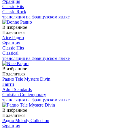
Франция
Classic Hits
Classic Rock
трансляция на французском языке
В избранное
Поделиться
Nice Радио
Франция
Classic Hits
Classical
трансляция на французском языке
В избранное
Поделиться
Радио Tele Mystere Divin
Гаити
Adult Standards
Christian Contemporary
трансляция на французском языке
В избранное
Поделиться
Радио Melody Collection
Франция