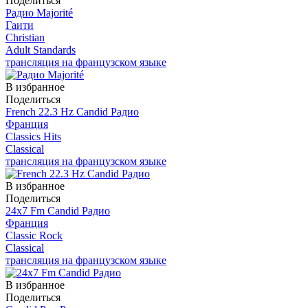
Поделиться
Радио Majorité
Гаити
Christian
Adult Standards
трансляция на французском языке
В избранное
Поделиться
French 22.3 Hz Candid Радио
Франция
Classics Hits
Classical
трансляция на французском языке
В избранное
Поделиться
24x7 Fm Candid Радио
Франция
Classic Rock
Classical
трансляция на французском языке
В избранное
Поделиться