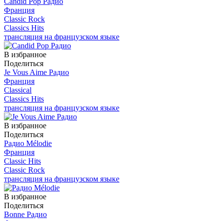
Candid Pop Радио
Франция
Classic Rock
Classics Hits
трансляция на французском языке
В избранное
Поделиться
Je Vous Aime Радио
Франция
Classical
Classics Hits
трансляция на французском языке
В избранное
Поделиться
Радио Mélodie
Франция
Classic Hits
Classic Rock
трансляция на французском языке
В избранное
Поделиться
Bonne Радио