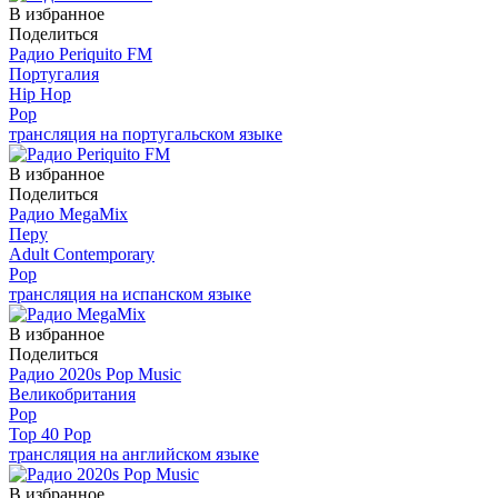
В избранное
Поделиться
Радио Periquito FM
Португалия
Hip Hop
Pop
трансляция на португальском языке
В избранное
Поделиться
Радио MegaMix
Перу
Adult Contemporary
Pop
трансляция на испанском языке
В избранное
Поделиться
Радио 2020s Pop Music
Великобритания
Pop
Top 40 Pop
трансляция на английском языке
В избранное