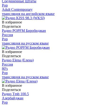
Соединенные Штаты
Pop
Adult Contemporary
трансляция на английском языке
В избранное
Поделиться
Радио POPFM Биробиджан
Россия
Pop
трансляция на русском языке
В избранное
Поделиться
Радио Elena (Елена)
Россия
80's
Pop
трансляция на русском языке
В избранное
Поделиться
Радио Tmb 100.5
Азербайджан
Pop