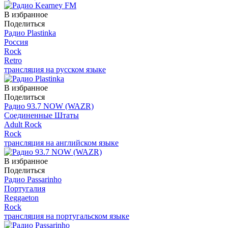
В избранное
Поделиться
Радио Plastinka
Россия
Rock
Retro
трансляция на русском языке
В избранное
Поделиться
Радио 93.7 NOW (WAZR)
Соединенные Штаты
Adult Rock
Rock
трансляция на английском языке
В избранное
Поделиться
Радио Passarinho
Португалия
Reggaeton
Rock
трансляция на португальском языке