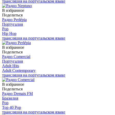
трансляция на португальском языке
В избранное
Поделиться
Радио Perlépia
Португалия
Pop
Hip Hop
трансляция на португальском языке
В избранное
Поделиться
Радио Comercial
Португалия
Adult Hits
Adult Contemporary
трансляция на португальском языке
В избранное
Поделиться
Радио Demais FM
Бразилия
Pop
Top 40 Pop
трансляция на португальском языке