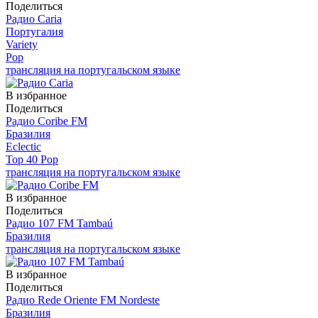
Поделиться
Радио Caria
Португалия
Variety
Pop
трансляция на португальском языке
В избранное
Поделиться
Радио Coribe FM
Бразилия
Eclectic
Top 40 Pop
трансляция на португальском языке
В избранное
Поделиться
Радио 107 FM Tambaú
Бразилия
трансляция на португальском языке
В избранное
Поделиться
Радио Rede Oriente FM Nordeste
Бразилия