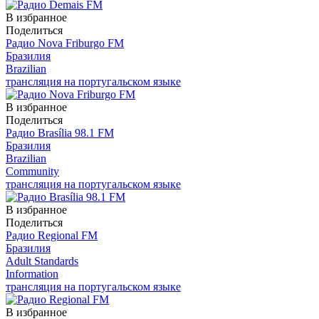
В избранное
Поделиться
Радио Nova Friburgo FM
Бразилия
Brazilian
трансляция на португальском языке
В избранное
Поделиться
Радио Brasília 98.1 FM
Бразилия
Brazilian
Community
трансляция на португальском языке
В избранное
Поделиться
Радио Regional FM
Бразилия
Adult Standards
Information
трансляция на португальском языке
В избранное