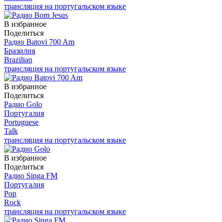
трансляция на португальском языке
В избранное
Поделиться
Радио Batovi 700 Am
Бразилия
Brazilian
трансляция на португальском языке
В избранное
Поделиться
Радио Golo
Португалия
Portuguese
Talk
трансляция на португальском языке
В избранное
Поделиться
Радио Singa FM
Португалия
Pop
Rock
трансляция на португальском языке