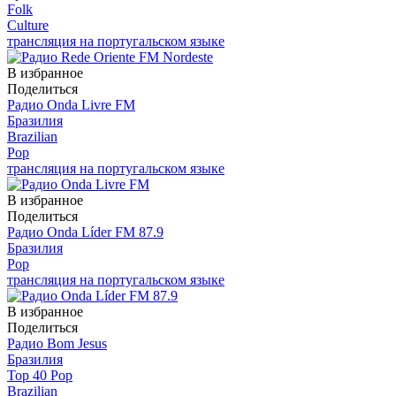
Folk
Culture
трансляция на португальском языке
В избранное
Поделиться
Радио Onda Livre FM
Бразилия
Brazilian
Pop
трансляция на португальском языке
В избранное
Поделиться
Радио Onda Líder FM 87.9
Бразилия
Pop
трансляция на португальском языке
В избранное
Поделиться
Радио Bom Jesus
Бразилия
Top 40 Pop
Brazilian