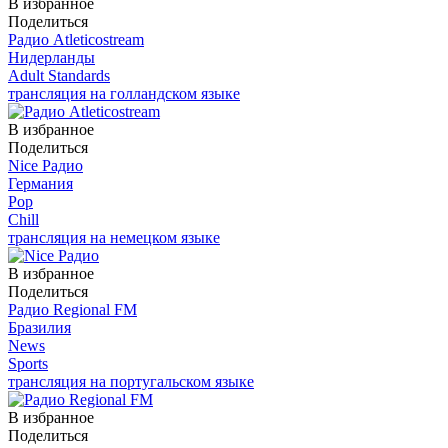
В избранное
Поделиться
Радио Atleticostream
Нидерланды
Adult Standards
трансляция на голландском языке
В избранное
Поделиться
Nice Радио
Германия
Pop
Chill
трансляция на немецком языке
В избранное
Поделиться
Радио Regional FM
Бразилия
News
Sports
трансляция на португальском языке
В избранное
Поделиться