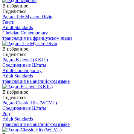
В избранное
Поделиться
Радио Tele Mystere Divin
Гаити
Adult Standards
Christian Contemporary
трансляция на французском языке
В избранное
Поделиться
Радио K-Jewel (KKJL)
Соединенные Штаты
Adult Contemporary
Adult Standards
трансляция на английском языке
В избранное
Поделиться
Радио Classic Hits (WCVL)
Соединенные Штаты
Pop
Adult Standards
трансляция на английском языке