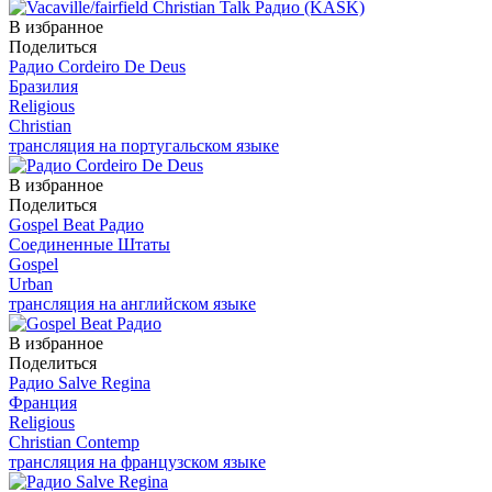
В избранное
Поделиться
Радио Cordeiro De Deus
Бразилия
Religious
Christian
трансляция на португальском языке
В избранное
Поделиться
Gospel Beat Радио
Соединенные Штаты
Gospel
Urban
трансляция на английском языке
В избранное
Поделиться
Радио Salve Regina
Франция
Religious
Christian Contemp
трансляция на французском языке