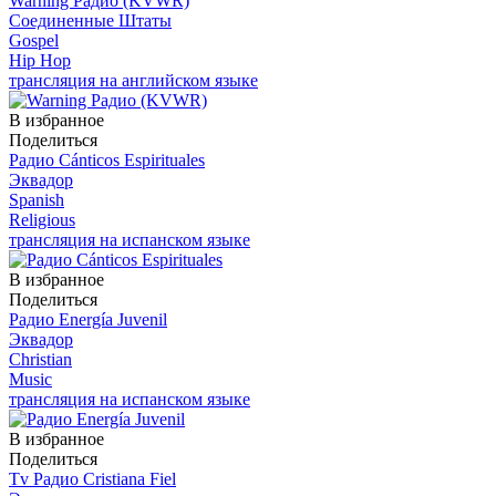
Warning Радио (KVWR)
Соединенные Штаты
Gospel
Hip Hop
трансляция на английском языке
В избранное
Поделиться
Радио Cánticos Espirituales
Эквадор
Spanish
Religious
трансляция на испанском языке
В избранное
Поделиться
Радио Energía Juvenil
Эквадор
Christian
Music
трансляция на испанском языке
В избранное
Поделиться
Tv Радио Cristiana Fiel