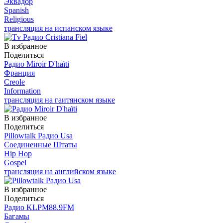
Эквадор
Spanish
Religious
трансляция на испанском языке
В избранное
Поделиться
Радио Miroir D'haïti
Франция
Creole
Information
трансляция на гаитянском языке
В избранное
Поделиться
Pillowtalk Радио Usa
Соединенные Штаты
Hip Hop
Gospel
трансляция на английском языке
В избранное
Поделиться
Радио KLPM88.9FM
Багамы