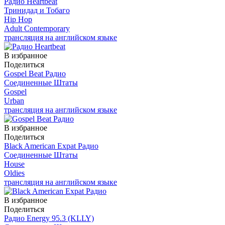
Радио Heartbeat
Тринидад и Тобаго
Hip Hop
Adult Contemporary
трансляция на английском языке
В избранное
Поделиться
Gospel Beat Радио
Соединенные Штаты
Gospel
Urban
трансляция на английском языке
В избранное
Поделиться
Black American Expat Радио
Соединенные Штаты
House
Oldies
трансляция на английском языке
В избранное
Поделиться
Радио Energy 95.3 (KLLY)