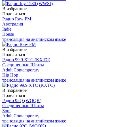
В избранное
Поделиться
Радио Raw FM
Австралия
Indie
House
трансляция на английском языке
В избранное
Поделиться
Радио 99.9 XTC (KXTC)
Соединенные Штаты
Adult Contemporary
Hip Hop
трансляция на английском языке
В избранное
Поделиться
Радио 92Q (WQQK)
Соединенные Штаты
Soul
Adult Contemporary
трансляция на английском языке