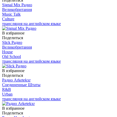
Поделиться
Signal Mix Радио
Великобритания
Music Talk
Culture
трансляция на английском языке
В избранное
Поделиться
Slick Радио
Великобритания
House
Old School
трансляция на английском языке
В избранное
Поделиться
Радио Arketekxr
Соединенные Штаты
R&B
Urban
трансляция на английском языке
В избранное
Поделиться