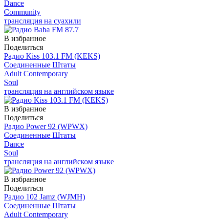
Dance
Community
трансляция на суахили
В избранное
Поделиться
Радио Kiss 103.1 FM (KEKS)
Соединенные Штаты
Adult Contemporary
Soul
трансляция на английском языке
В избранное
Поделиться
Радио Power 92 (WPWX)
Соединенные Штаты
Dance
Soul
трансляция на английском языке
В избранное
Поделиться
Радио 102 Jamz (WJMH)
Соединенные Штаты
Adult Contemporary