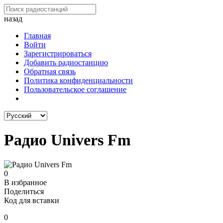
назад
Главная
Войти
Зарегистрироваться
Добавить радиостанцию
Обратная связь
Политика конфиденциальности
Пользовательское соглашение
Радио Univers Fm
0
В избранное
Поделиться
Код для вставки
0