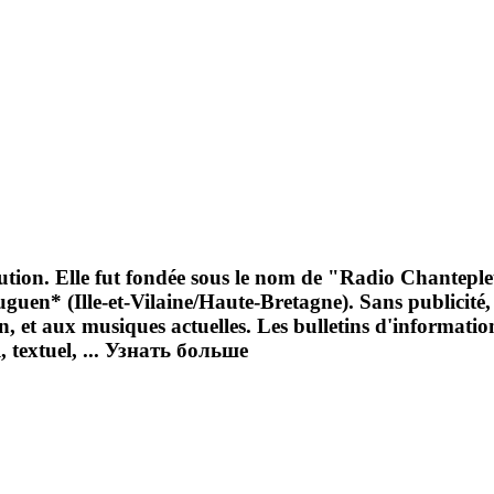
ution. Elle fut fondée sous le nom de "Radio Chantepleur
uguen* (Ille-et-Vilaine/Haute-Bretagne). Sans publicité
, et aux musiques actuelles. Les bulletins d'informatio
 textuel, ...
Узнать больше