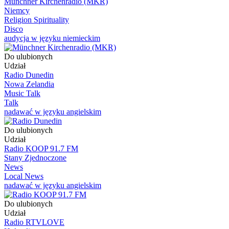
Münchner Kirchenradio (MKR)
Niemcy
Religion Spirituality
Disco
audycja w języku niemieckim
Do ulubionych
Udział
Radio Dunedin
Nowa Zelandia
Music Talk
Talk
nadawać w języku angielskim
Do ulubionych
Udział
Radio KOOP 91.7 FM
Stany Zjednoczone
News
Local News
nadawać w języku angielskim
Do ulubionych
Udział
Radio RTVLOVE