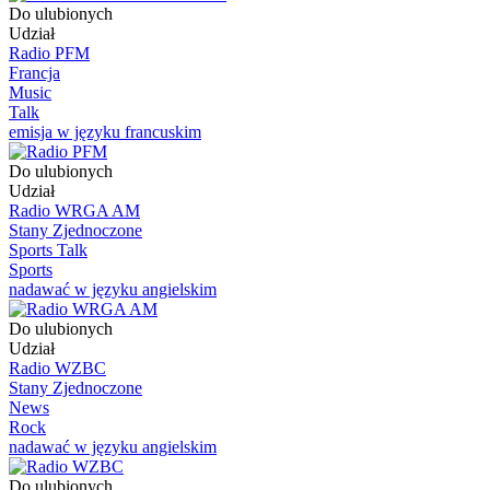
Do ulubionych
Udział
Radio PFM
Francja
Music
Talk
emisja w języku francuskim
Do ulubionych
Udział
Radio WRGA AM
Stany Zjednoczone
Sports Talk
Sports
nadawać w języku angielskim
Do ulubionych
Udział
Radio WZBC
Stany Zjednoczone
News
Rock
nadawać w języku angielskim
Do ulubionych