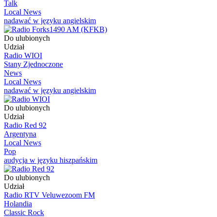
Talk
Local News
nadawać w języku angielskim
Do ulubionych
Udział
Radio WIOI
Stany Zjednoczone
News
Local News
nadawać w języku angielskim
Do ulubionych
Udział
Radio Red 92
Argentyna
Local News
Pop
audycja w języku hiszpańskim
Do ulubionych
Udział
Radio RTV Veluwezoom FM
Holandia
Classic Rock