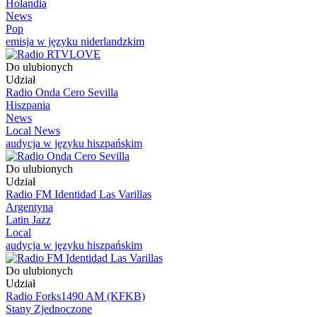
Holandia
News
Pop
emisja w języku niderlandzkim
Do ulubionych
Udział
Radio Onda Cero Sevilla
Hiszpania
News
Local News
audycja w języku hiszpańskim
Do ulubionych
Udział
Radio FM Identidad Las Varillas
Argentyna
Latin Jazz
Local
audycja w języku hiszpańskim
Do ulubionych
Udział
Radio Forks1490 AM (KFKB)
Stany Zjednoczone