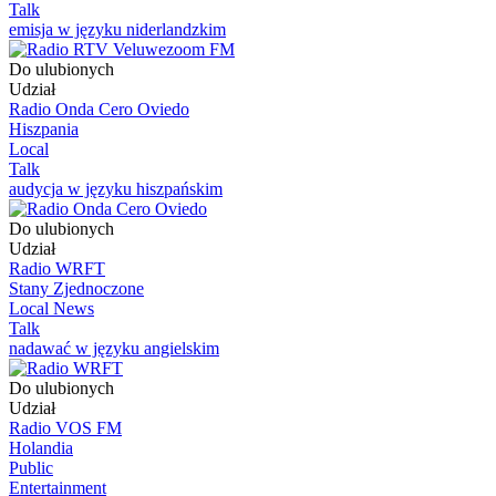
Talk
emisja w języku niderlandzkim
Do ulubionych
Udział
Radio Onda Cero Oviedo
Hiszpania
Local
Talk
audycja w języku hiszpańskim
Do ulubionych
Udział
Radio WRFT
Stany Zjednoczone
Local News
Talk
nadawać w języku angielskim
Do ulubionych
Udział
Radio VOS FM
Holandia
Public
Entertainment