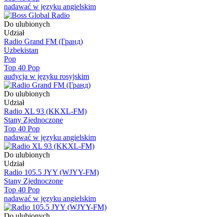
nadawać w języku angielskim
Do ulubionych
Udział
Radio Grand FM (Гранд)
Uzbekistan
Pop
Top 40 Pop
audycja w języku rosyjskim
Do ulubionych
Udział
Radio XL 93 (KKXL-FM)
Stany Zjednoczone
Top 40 Pop
nadawać w języku angielskim
Do ulubionych
Udział
Radio 105.5 JYY (WJYY-FM)
Stany Zjednoczone
Top 40 Pop
nadawać w języku angielskim
Do ulubionych