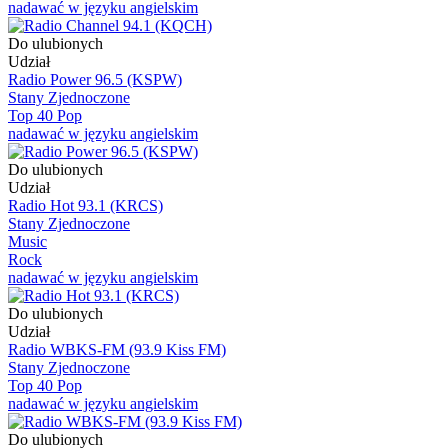
nadawać w języku angielskim
Do ulubionych
Udział
Radio Power 96.5 (KSPW)
Stany Zjednoczone
Top 40 Pop
nadawać w języku angielskim
Do ulubionych
Udział
Radio Hot 93.1 (KRCS)
Stany Zjednoczone
Music
Rock
nadawać w języku angielskim
Do ulubionych
Udział
Radio WBKS-FM (93.9 Kiss FM)
Stany Zjednoczone
Top 40 Pop
nadawać w języku angielskim
Do ulubionych