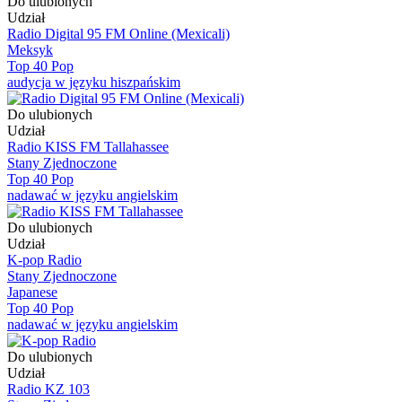
Do ulubionych
Udział
Radio Digital 95 FM Online (Mexicali)
Meksyk
Top 40 Pop
audycja w języku hiszpańskim
Do ulubionych
Udział
Radio KISS FM Tallahassee
Stany Zjednoczone
Top 40 Pop
nadawać w języku angielskim
Do ulubionych
Udział
K-pop Radio
Stany Zjednoczone
Japanese
Top 40 Pop
nadawać w języku angielskim
Do ulubionych
Udział
Radio KZ 103