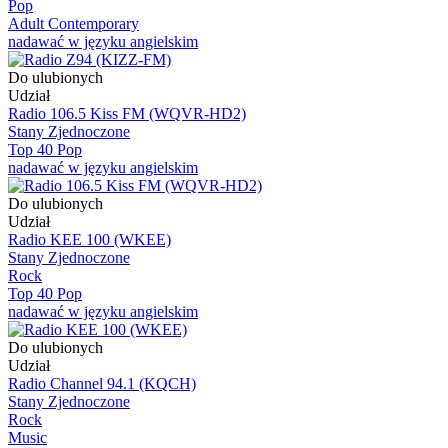
Pop
Adult Contemporary
nadawać w języku angielskim
Do ulubionych
Udział
Radio 106.5 Kiss FM (WQVR-HD2)
Stany Zjednoczone
Top 40 Pop
nadawać w języku angielskim
Do ulubionych
Udział
Radio KEE 100 (WKEE)
Stany Zjednoczone
Rock
Top 40 Pop
nadawać w języku angielskim
Do ulubionych
Udział
Radio Channel 94.1 (KQCH)
Stany Zjednoczone
Rock
Music