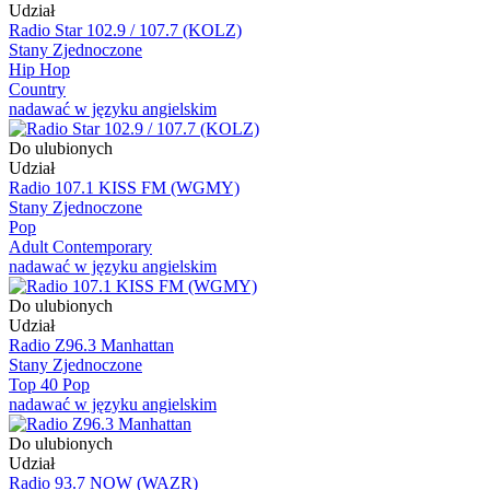
Udział
Radio Star 102.9 / 107.7 (KOLZ)
Stany Zjednoczone
Hip Hop
Country
nadawać w języku angielskim
Do ulubionych
Udział
Radio 107.1 KISS FM (WGMY)
Stany Zjednoczone
Pop
Adult Contemporary
nadawać w języku angielskim
Do ulubionych
Udział
Radio Z96.3 Manhattan
Stany Zjednoczone
Top 40 Pop
nadawać w języku angielskim
Do ulubionych
Udział
Radio 93.7 NOW (WAZR)