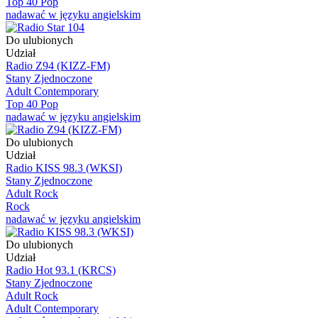
Top 40 Pop
nadawać w języku angielskim
Do ulubionych
Udział
Radio Z94 (KIZZ-FM)
Stany Zjednoczone
Adult Contemporary
Top 40 Pop
nadawać w języku angielskim
Do ulubionych
Udział
Radio KISS 98.3 (WKSI)
Stany Zjednoczone
Adult Rock
Rock
nadawać w języku angielskim
Do ulubionych
Udział
Radio Hot 93.1 (KRCS)
Stany Zjednoczone
Adult Rock
Adult Contemporary