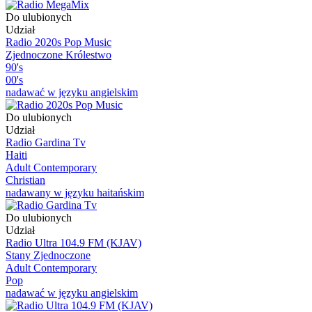
Do ulubionych
Udział
Radio 2020s Pop Music
Zjednoczone Królestwo
90's
00's
nadawać w języku angielskim
Do ulubionych
Udział
Radio Gardina Tv
Haiti
Adult Contemporary
Christian
nadawany w języku haitańskim
Do ulubionych
Udział
Radio Ultra 104.9 FM (KJAV)
Stany Zjednoczone
Adult Contemporary
Pop
nadawać w języku angielskim