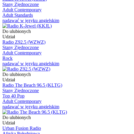
Stany Zjednoczone
Adult Contemporary
Adult Standards
nadawać w języku angielskim
Do ulubionych
Udział
Radio Z92.5 (WZWZ)
Stany Zjednoczone
Adult Contemporary
Rock
nadawać w języku angielskim
Do ulubionych
Udział
Radio The Beach 96.5 (KLTG)
Stany Zjednoczone
Top 40 Pop
Adult Contemporary
nadawać w języku angielskim
Do ulubionych
Udział
Urban Fusion Radio
Afryka Południowa