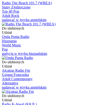
Radio The Beach 101.7 (WBEA)
Stany Zjednoczone
Top 40 Pop
Adult Rock
nadawać w języku angielskim
Do ulubionych
Udział
Onda Punta Radio
Hiszpania
World Music
Pop
audycja w języku hiszpańskim
Do ulubionych
Udział
Alcatraz Radio Fm
Gujana Francuska
Adult Contemporary
Alternative
nadawać w języku angielskim
Do ulubionych
Udział
Radio K-Jewel (KKJL)