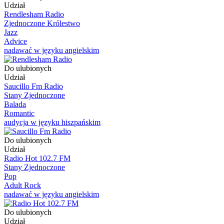
Udział
Rendlesham Radio
Zjednoczone Królestwo
Jazz
Advice
nadawać w języku angielskim
Do ulubionych
Udział
Saucillo Fm Radio
Stany Zjednoczone
Balada
Romantic
audycja w języku hiszpańskim
Do ulubionych
Udział
Radio Hot 102.7 FM
Stany Zjednoczone
Pop
Adult Rock
nadawać w języku angielskim
Do ulubionych
Udział