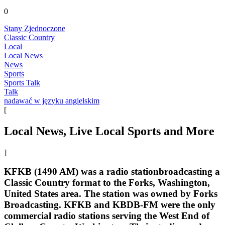
0
Stany Zjednoczone
Classic Country
Local
Local News
News
Sports
Sports Talk
Talk
nadawać w języku angielskim
[
Local News, Live Local Sports and More
]
KFKB (1490 AM) was a radio stationbroadcasting a
Classic Country format to the Forks, Washington,
United States area. The station was owned by Forks
Broadcasting. KFKB and KBDB-FM were the only
commercial radio stations serving the West End of