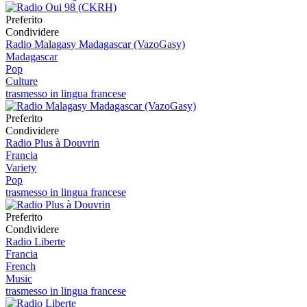
Preferito
Condividere
Radio Malagasy Madagascar (VazoGasy)
Madagascar
Pop
Culture
trasmesso in lingua francese
Preferito
Condividere
Radio Plus à Douvrin
Francia
Variety
Pop
trasmesso in lingua francese
Preferito
Condividere
Radio Liberte
Francia
French
Music
trasmesso in lingua francese