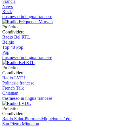
Francia
News
Rock
trasmesso in lingua francese
Preferito
Condividere
Radio Bel RTL
Belgio
Top 40 Pop
Pop
trasmesso in lingua francese
Preferito
Condividere
Radio LVDL
Polinesia francese
French Talk
Christian
trasmesso in lingua francese
Preferito
Condividere
Radio Saint-Pierre-et-Miquelon la 1ère
San Pietro Miquelon