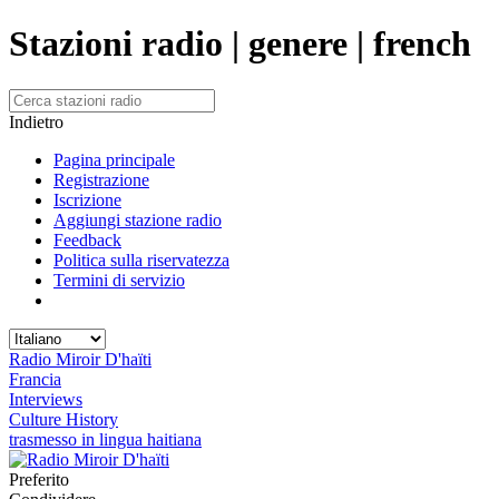
Stazioni radio | genere | french
Indietro
Pagina principale
Registrazione
Iscrizione
Aggiungi stazione radio
Feedback
Politica sulla riservatezza
Termini di servizio
Radio Miroir D'haïti
Francia
Interviews
Culture History
trasmesso in lingua haitiana
Preferito