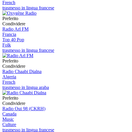
French
trasmesso in lingua francese
Preferito
Condividere
Radio Arl FM
Francia
Top 40 Pop
Folk
trasmesso in lingua francese
Preferito
Condividere
Radio Chaabi Dialna
Algeria
French
trasmesso in lingua araba
Preferito
Condividere
Radio Oui 98 (CKRH)
Canada
Music
Culture
trasmesso in lingua francese