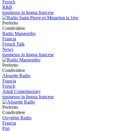
French
R&B
trasmesso in lingua francese
Preferito
Condividere
Radio Mangembo
Francia
French Talk
News
trasmesso in lingua francese
Preferito
Condividere
Alouette Radio
Francia
French
Adult Contemporary
trasmesso in lingua francese
Preferito
Condividere
Oxygène Radio
Francia
Pop