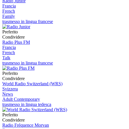
Radio Junior
Francia
French
Family
trasmesso in lingua francese
Preferito
Condividere
Radio Plus FM
Francia
French
Talk
trasmesso in lingua francese
Preferito
Condividere
World Radio Switzerland (WRS)
Svizzera
News
Adult Contemporary
trasmesso in lingua tedesca
Preferito
Condividere
Radio Fréquence Morvan