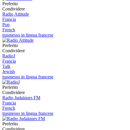
Preferito
Condividere
Radio Attitude
Francia
Pop
French
trasmesso in lingua francese
Preferito
Condividere
RadioJ
Francia
Talk
Jewish
trasmesso in lingua francese
Preferito
Condividere
Radio Judaïques FM
Francia
French
trasmesso in lingua francese
Preferito
Condividere