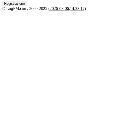
Registrazione
© LogFM.com, 2009-2025 (
2026-08-06
,
14:33:17)