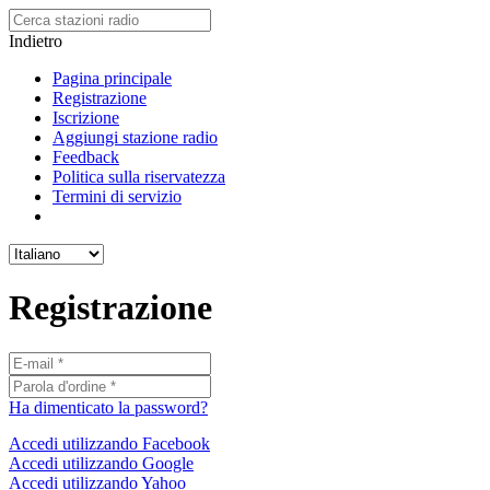
Indietro
Pagina principale
Registrazione
Iscrizione
Aggiungi stazione radio
Feedback
Politica sulla riservatezza
Termini di servizio
Registrazione
Ha dimenticato la password?
Accedi utilizzando Facebook
Accedi utilizzando Google
Accedi utilizzando Yahoo