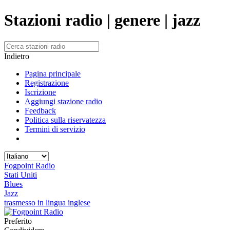
Stazioni radio | genere | jazz
Indietro
Pagina principale
Registrazione
Iscrizione
Aggiungi stazione radio
Feedback
Politica sulla riservatezza
Termini di servizio
Fogpoint Radio
Stati Uniti
Blues
Jazz
trasmesso in lingua inglese
Preferito