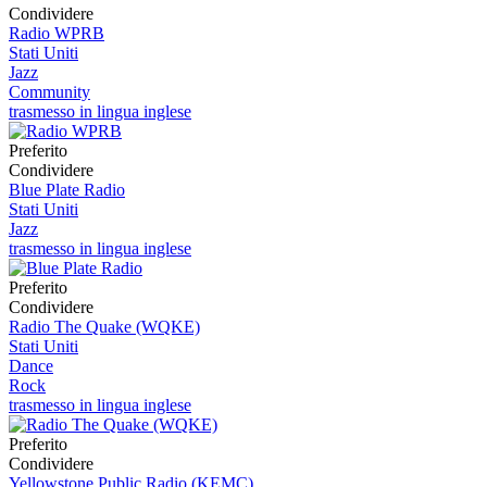
Condividere
Radio WPRB
Stati Uniti
Jazz
Community
trasmesso in lingua inglese
Preferito
Condividere
Blue Plate Radio
Stati Uniti
Jazz
trasmesso in lingua inglese
Preferito
Condividere
Radio The Quake (WQKE)
Stati Uniti
Dance
Rock
trasmesso in lingua inglese
Preferito
Condividere
Yellowstone Public Radio (KEMC)