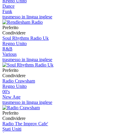
Regno Unito
Dance
Funk
trasmesso in lingua inglese
Preferito
Condividere
Soul Rhythms Radio Uk
Regno Unito
R&B
Various
trasmesso in lingua inglese
Preferito
Condividere
Radio Crawsham
Regno Unito
00's
New Age
trasmesso in lingua inglese
Preferito
Condividere
Radio The Improv Cafe'
Stati Uniti