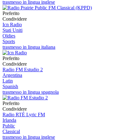
trasmesso in lingua inglese
Preferito
Condividere
Icn Radio
Stati Uniti
Oldies
Sports
trasmesso in lingua italiana
Preferito
Condividere
Radio FM Estudio 2
Argentina
Latin
Spanish
trasmesso in lingua spagnola
Preferito
Condividere
Radio RTÉ Lyric FM
Irlanda
Public
Classical
trasmesso in lingua inglese