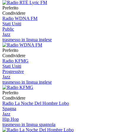
Preferito
Condividere
Radio WDNA FM
Stati Uniti
Public
Jazz
trasmesso in lingua inglese
Preferito
Condividere
Radio KFMG
Stati Uniti
Progressive
Jazz
trasmesso in lingua inglese
Preferito
Condividere
Radio La Noche Del Hombre Lobo
Spagna
Jazz
Hip Hop
trasmesso in lingua spagnola