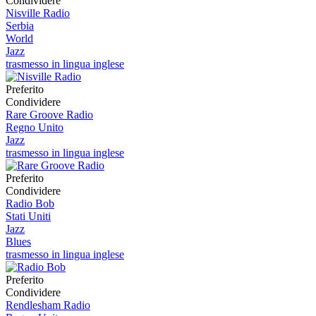
Condividere
Nisville Radio
Serbia
World
Jazz
trasmesso in lingua inglese
Preferito
Condividere
Rare Groove Radio
Regno Unito
Jazz
trasmesso in lingua inglese
Preferito
Condividere
Radio Bob
Stati Uniti
Jazz
Blues
trasmesso in lingua inglese
Preferito
Condividere
Rendlesham Radio