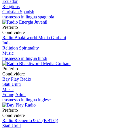
Ecuador
Religious
Christian Spanish
trasmesso in lingua spagnola
Preferito
Condividere
Radio Bhaktiworld Media Gurbani
India
Religion Spirituality
Music
trasmesso in lingua hindi
Preferito
Condividere
Bay Play Radio
Stati Uniti
Music
Young Adult
trasmesso in lingua inglese
Preferito
Condividere
Radio Recuerdo 96.1 (KBTQ)
Stati Uniti