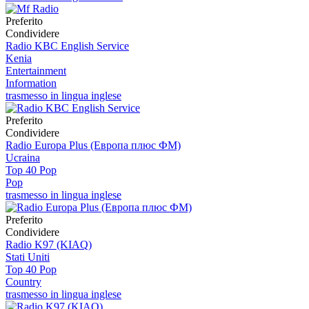
Preferito
Condividere
Radio KBC English Service
Kenia
Entertainment
Information
trasmesso in lingua inglese
Preferito
Condividere
Radio Europa Plus (Европа плюс ФМ)
Ucraina
Top 40 Pop
Pop
trasmesso in lingua inglese
Preferito
Condividere
Radio K97 (KIAQ)
Stati Uniti
Top 40 Pop
Country
trasmesso in lingua inglese