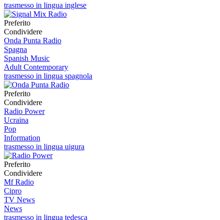
trasmesso in lingua inglese
Preferito
Condividere
Onda Punta Radio
Spagna
Spanish Music
Adult Contemporary
trasmesso in lingua spagnola
Preferito
Condividere
Radio Power
Ucraina
Pop
Information
trasmesso in lingua uigura
Preferito
Condividere
Mf Radio
Cipro
TV News
News
trasmesso in lingua tedesca