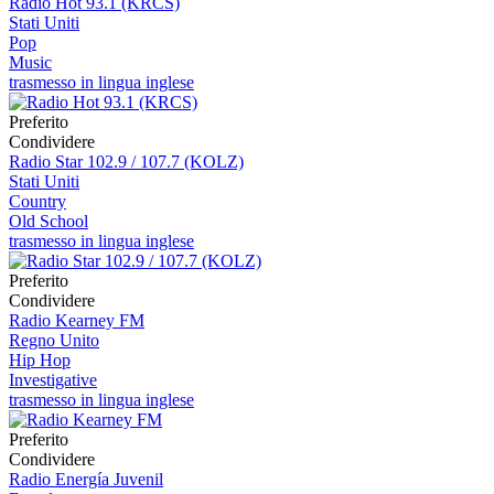
Radio Hot 93.1 (KRCS)
Stati Uniti
Pop
Music
trasmesso in lingua inglese
Preferito
Condividere
Radio Star 102.9 / 107.7 (KOLZ)
Stati Uniti
Country
Old School
trasmesso in lingua inglese
Preferito
Condividere
Radio Kearney FM
Regno Unito
Hip Hop
Investigative
trasmesso in lingua inglese
Preferito
Condividere
Radio Energía Juvenil