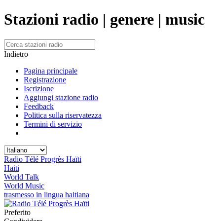
Stazioni radio | genere | music
Indietro
Pagina principale
Registrazione
Iscrizione
Aggiungi stazione radio
Feedback
Politica sulla riservatezza
Termini di servizio
Radio Télé Progrès Haïti
Haiti
World Talk
World Music
trasmesso in lingua haitiana
Preferito