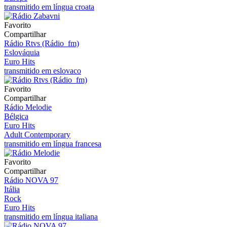
transmitido em língua croata
Favorito
Compartilhar
Rádio Rtvs (Rádio_fm)
Eslováquia
Euro Hits
transmitido em eslovaco
Favorito
Compartilhar
Rádio Melodie
Bélgica
Euro Hits
Adult Contemporary
transmitido em língua francesa
Favorito
Compartilhar
Rádio NOVA 97
Itália
Rock
Euro Hits
transmitido em língua italiana