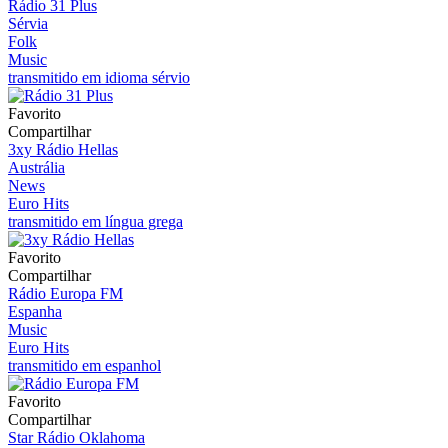
Rádio 31 Plus
Sérvia
Folk
Music
transmitido em idioma sérvio
Favorito
Compartilhar
3xy Rádio Hellas
Austrália
News
Euro Hits
transmitido em língua grega
Favorito
Compartilhar
Rádio Europa FM
Espanha
Music
Euro Hits
transmitido em espanhol
Favorito
Compartilhar
Star Rádio Oklahoma