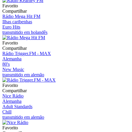
Favorito
Compartilhar
Rádio Mega Hit FM
Ilhas caribenhas
Euro Hits
transmitido em holandês
Favorito
Compartilhar
Rádio Trigger.FM - MAX
Alemanha
80's
New Music
transmitido em alemão
Favorito
Compartilhar
Nice Rádio
Alemanha
Adult Standards
Chill
transmitido em alemão
Favorito