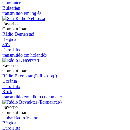
Computers
Bulgarian
transmitido em inglês
Favorito
Compartilhar
Rádio Demerstad
Bélgica
80's
Euro Hits
transmitido em holandês
Favorito
Compartilhar
Rádio Bayraktar (Байрактар)
Ucrânia
Euro Hits
Rock
transmitido em idioma ucraniano
Favorito
Compartilhar
Halse Rádio Victoria
Bélgica
Euro Hits