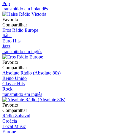
Pop
transmitido em holandês
Favorito
Compartilhar
Eros Rádio Europe
Itália
Euro Hits
Jazz
transmitido em inglês
Favorito
Compartilhar
Absolute Rádio (Absolute 80s)
Reino Unido
Classic Hits
Rock
transmitido em inglês
Favorito
Compartilhar
Rádio Zabavni
Croácia
Local Music
Europe