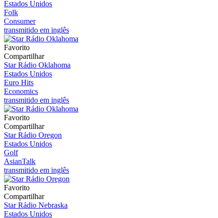
Estados Unidos
Folk
Consumer
transmitido em inglês
Favorito
Compartilhar
Star Rádio Oklahoma
Estados Unidos
Euro Hits
Economics
transmitido em inglês
Favorito
Compartilhar
Star Rádio Oregon
Estados Unidos
Golf
AsianTalk
transmitido em inglês
Favorito
Compartilhar
Star Rádio Nebraska
Estados Unidos