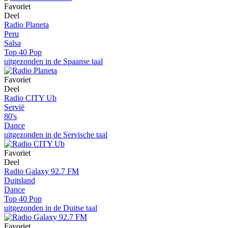
Favoriet
Deel
Radio Planeta
Peru
Salsa
Top 40 Pop
uitgezonden in de Spaanse taal
Favoriet
Deel
Radio CITY Ub
Servië
80's
Dance
uitgezonden in de Servische taal
Favoriet
Deel
Radio Galaxy 92.7 FM
Duitsland
Dance
Top 40 Pop
uitgezonden in de Duitse taal
Favoriet