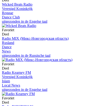
Deel
Wicked Beats Radio
Verenigd Koninkrijk
Reggae
Dance Club
uitgezonden in de Engelse taal
Favoriet
Deel
Radio MIX (Микс-Новгородская область)
Rusland
Dance
News
uitgezonden in de Russische taal
Favoriet
Deel
Radio Kearney FM
Verenigd Koninkrijk
Islam
Local News
uitgezonden in de Engelse taal
Favoriet
Deel