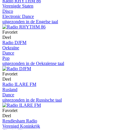
Radio RHYTHM 86
Verenigde Staten
Disco
Electronic Dance
uitgezonden in de Engelse taal
Favoriet
Deel
Radio DJFM
Oekraïne
Dance
Pop
uitgezonden in de Oekraïense taal
Favoriet
Deel
Radio ILARE FM
Rusland
Dance
uitgezonden in de Russische taal
Favoriet
Deel
Rendlesham Radio
Verenigd Koninkrijk