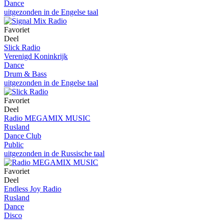
Dance
uitgezonden in de Engelse taal
Favoriet
Deel
Slick Radio
Verenigd Koninkrijk
Dance
Drum & Bass
uitgezonden in de Engelse taal
Favoriet
Deel
Radio MEGAMIX MUSIC
Rusland
Dance Club
Public
uitgezonden in de Russische taal
Favoriet
Deel
Endless Joy Radio
Rusland
Dance
Disco