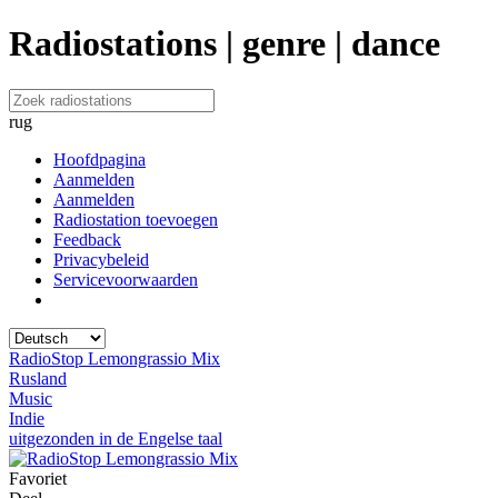
Radiostations | genre | dance
rug
Hoofdpagina
Aanmelden
Aanmelden
Radiostation toevoegen
Feedback
Privacybeleid
Servicevoorwaarden
RadioStop Lemongrassio Mix
Rusland
Music
Indie
uitgezonden in de Engelse taal
Favoriet