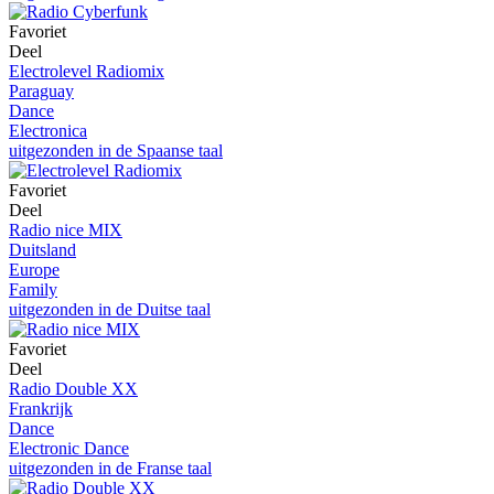
Favoriet
Deel
Electrolevel Radiomix
Paraguay
Dance
Electronica
uitgezonden in de Spaanse taal
Favoriet
Deel
Radio nice MIX
Duitsland
Europe
Family
uitgezonden in de Duitse taal
Favoriet
Deel
Radio Double XX
Frankrijk
Dance
Electronic Dance
uitgezonden in de Franse taal