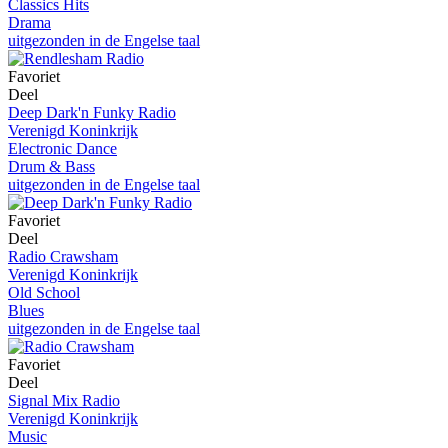
Classics Hits
Drama
uitgezonden in de Engelse taal
Favoriet
Deel
Deep Dark'n Funky Radio
Verenigd Koninkrijk
Electronic Dance
Drum & Bass
uitgezonden in de Engelse taal
Favoriet
Deel
Radio Crawsham
Verenigd Koninkrijk
Old School
Blues
uitgezonden in de Engelse taal
Favoriet
Deel
Signal Mix Radio
Verenigd Koninkrijk
Music