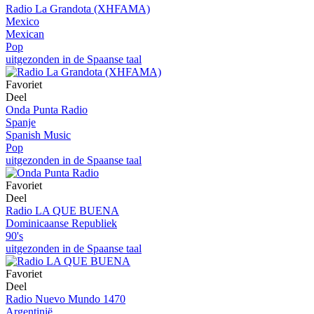
Radio La Grandota (XHFAMA)
Mexico
Mexican
Pop
uitgezonden in de Spaanse taal
Favoriet
Deel
Onda Punta Radio
Spanje
Spanish Music
Pop
uitgezonden in de Spaanse taal
Favoriet
Deel
Radio LA QUE BUENA
Dominicaanse Republiek
90's
uitgezonden in de Spaanse taal
Favoriet
Deel
Radio Nuevo Mundo 1470
Argentinië