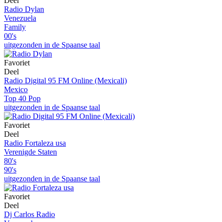
Deel
Radio Dylan
Venezuela
Family
00's
uitgezonden in de Spaanse taal
Favoriet
Deel
Radio Digital 95 FM Online (Mexicali)
Mexico
Top 40 Pop
uitgezonden in de Spaanse taal
Favoriet
Deel
Radio Fortaleza usa
Verenigde Staten
80's
90's
uitgezonden in de Spaanse taal
Favoriet
Deel
Dj Carlos Radio