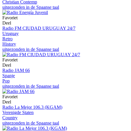
Christian Contemp
uitgezonden in de Spaanse taal
Favoriet
Deel
Radio FM CIUDAD URUGUAY 24/7
Uruguay
Retro
History
uitgezonden in de Spaanse taal
Favoriet
Deel
Radio JAM 66
Spanje
Pop
uitgezonden in de Spaanse taal
Favoriet
Deel
Radio La Mejor 106.3 (KGAM)
Verenigde Staten
Country
uitgezonden in de Spaanse taal