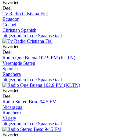
Favoriet
Deel
Tv Radio Cristiana Fiel
Ecuador
Gospel
Christian Spanish
uitgezonden in de Spaanse taal
Favoriet
Deel
Radio Que Buena 102.9 FM (KLTN)
Verenigde Staten
Spanish
Ranchera
uitgezonden in de Spaanse taal
Favoriet
Deel
Radio Stereo Beso 94.5 FM
Nicaragua
Ranchera
Variety
uitgezonden in de Spaanse taal
Favoriet