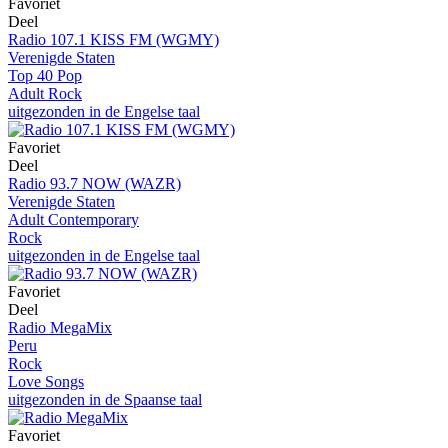
Favoriet
Deel
Radio 107.1 KISS FM (WGMY)
Verenigde Staten
Top 40 Pop
Adult Rock
uitgezonden in de Engelse taal
Favoriet
Deel
Radio 93.7 NOW (WAZR)
Verenigde Staten
Adult Contemporary
Rock
uitgezonden in de Engelse taal
Favoriet
Deel
Radio MegaMix
Peru
Rock
Love Songs
uitgezonden in de Spaanse taal
Favoriet