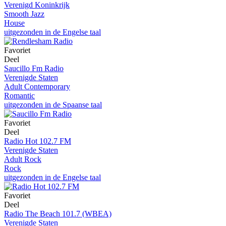
Verenigd Koninkrijk
Smooth Jazz
House
uitgezonden in de Engelse taal
Favoriet
Deel
Saucillo Fm Radio
Verenigde Staten
Adult Contemporary
Romantic
uitgezonden in de Spaanse taal
Favoriet
Deel
Radio Hot 102.7 FM
Verenigde Staten
Adult Rock
Rock
uitgezonden in de Engelse taal
Favoriet
Deel
Radio The Beach 101.7 (WBEA)
Verenigde Staten