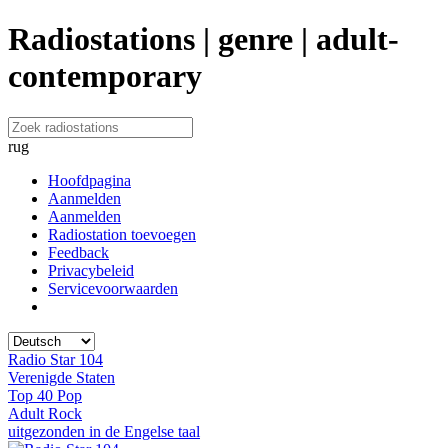
Radiostations | genre | adult-
contemporary
rug
Hoofdpagina
Aanmelden
Aanmelden
Radiostation toevoegen
Feedback
Privacybeleid
Servicevoorwaarden
Radio Star 104
Verenigde Staten
Top 40 Pop
Adult Rock
uitgezonden in de Engelse taal