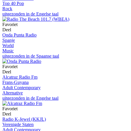
Top 40 Pop
Rock
uitgezonden in de Engelse taal
Favoriet
Deel
Onda Punta Radio
Spanje
World
Music
uitgezonden in de Spaanse taal
Favoriet
Deel
Alcatraz Radio Fm
Frans-Guyana
Adult Contemporary
Alternative
uitgezonden in de Engelse taal
Favoriet
Deel
Radio K-Jewel (KKJL)
Verenigde Staten
Adult Contemporary