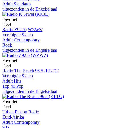
Adult Standards
uitgezonden in de Engelse taal
Favoriet
Deel
Radio Z92.5 (WZWZ)
Verenigde Staten
Adult Contemporary
Rock
uitgezonden in de Engelse taal
Favoriet
Deel
Radio The Beach 96.5 (KLTG)
Verenigde Staten
Adult Hits
Top 40 Pop
uitgezonden in de Engelse taal
Favoriet
Deel
Urban Fusion Radio
Zuid-Afrika
Adult Contemporary
90's