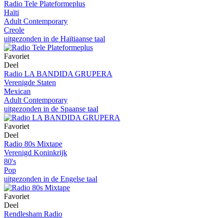
Radio Tele Plateformeplus
Haïti
Adult Contemporary
Creole
uitgezonden in de Haïtiaanse taal
Favoriet
Deel
Radio LA BANDIDA GRUPERA
Verenigde Staten
Mexican
Adult Contemporary
uitgezonden in de Spaanse taal
Favoriet
Deel
Radio 80s Mixtape
Verenigd Koninkrijk
80's
Pop
uitgezonden in de Engelse taal
Favoriet
Deel
Rendlesham Radio