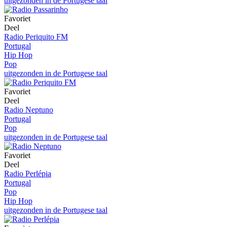
uitgezonden in de Portugese taal
Favoriet
Deel
Radio Periquito FM
Portugal
Hip Hop
Pop
uitgezonden in de Portugese taal
Favoriet
Deel
Radio Neptuno
Portugal
Pop
uitgezonden in de Portugese taal
Favoriet
Deel
Radio Perlépia
Portugal
Pop
Hip Hop
uitgezonden in de Portugese taal