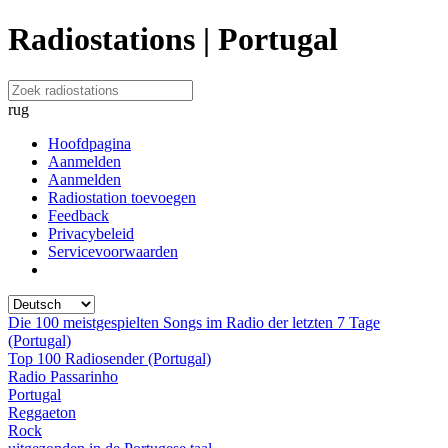
Radiostations | Portugal
rug
Hoofdpagina
Aanmelden
Aanmelden
Radiostation toevoegen
Feedback
Privacybeleid
Servicevoorwaarden
Die 100 meistgespielten Songs im Radio der letzten 7 Tage
(Portugal)
Top 100 Radiosender (Portugal)
Radio Passarinho
Portugal
Reggaeton
Rock