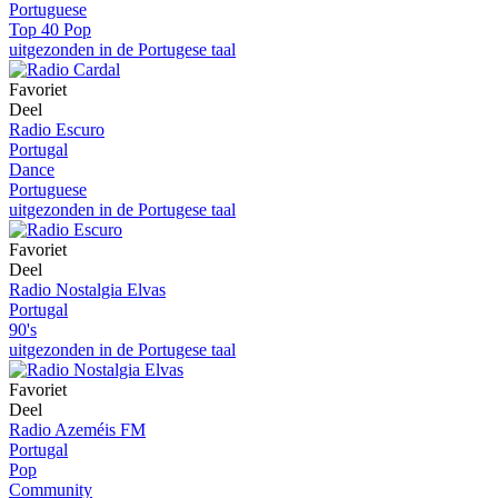
Portuguese
Top 40 Pop
uitgezonden in de Portugese taal
Favoriet
Deel
Radio Escuro
Portugal
Dance
Portuguese
uitgezonden in de Portugese taal
Favoriet
Deel
Radio Nostalgia Elvas
Portugal
90's
uitgezonden in de Portugese taal
Favoriet
Deel
Radio Azeméis FM
Portugal
Pop
Community