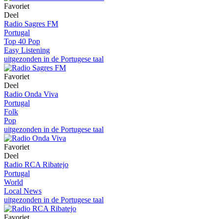
Favoriet
Deel
Radio Sagres FM
Portugal
Top 40 Pop
Easy Listening
uitgezonden in de Portugese taal
Favoriet
Deel
Radio Onda Viva
Portugal
Folk
Pop
uitgezonden in de Portugese taal
Favoriet
Deel
Radio RCA Ribatejo
Portugal
World
Local News
uitgezonden in de Portugese taal
Favoriet