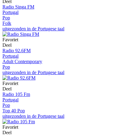
Deel
Radio Singa FM
Portugal
Pop
Folk
uitgezonden in de Portugese taal
Favoriet
Deel
Radio 92.6FM
Portugal
Adult Contemporary
Pop
uitgezonden in de Portugese taal
Favoriet
Deel
Radio 105 Fm
Portugal
Pop
Top 40 Pop
uitgezonden in de Portugese taal
Favoriet
Deel