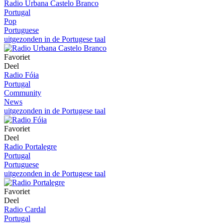
Radio Urbana Castelo Branco
Portugal
Pop
Portuguese
uitgezonden in de Portugese taal
Favoriet
Deel
Radio Fóia
Portugal
Community
News
uitgezonden in de Portugese taal
Favoriet
Deel
Radio Portalegre
Portugal
Portuguese
uitgezonden in de Portugese taal
Favoriet
Deel
Radio Cardal
Portugal