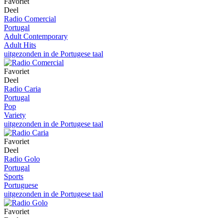
Favoriet
Deel
Radio Comercial
Portugal
Adult Contemporary
Adult Hits
uitgezonden in de Portugese taal
Favoriet
Deel
Radio Caria
Portugal
Pop
Variety
uitgezonden in de Portugese taal
Favoriet
Deel
Radio Golo
Portugal
Sports
Portuguese
uitgezonden in de Portugese taal
Favoriet