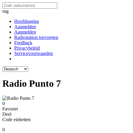
rug
Hoofdpagina
Aanmelden
Aanmelden
Radiostation toevoegen
Feedback
Privacybeleid
Servicevoorwaarden
Radio Punto 7
0
Favoriet
Deel
Code einbetten
0